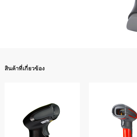
เลือกระบบ 
ควรเตรียมข
ก่อนเริ่มติดตั
ระบบบาร์โค
อุตสาหกรรมอ
ระบบบาร์โค
ส่งและโลจิส
สินค้าที่เกี่ยวข้อง
ระบบบาร์โค
ขายธุรกิจค้
การพัฒนาบ
อุตสาหกรร
ระบบบาร์โค
อุตสาหกรร
ระบบบาร์โค
อุตสาหกรรมเ