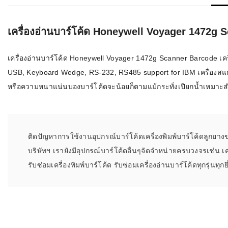
เครื่องอ่านบ
อะไร
เครื่องอ่านบาร์โค้ด Honeywell Voyager 1472g
ลักษณะของบ
เครื่องอ่านบาร์โค้ด Honeywell Voyager 1472g Scanner Barcode เ
หลักการของ
USB, Keyboard Wedge, RS-232, RS485 support for IBM เครื่องสแกน
หรือความหนาแน่นบองบาร์โค้ดจะน้อยก็ตามแม้กระทั่งเปียกน้ำเหมาะ
บาร์โค้ดคื
บาร์โค้ดมีกี
ติดปัญหาการใช้งานอุปกรณ์บาร์โค้ดเครื่องพิมพ์บาร์โค้ดลูกยาง
บริษัทฯ เรายังมีอุปกรณ์บาร์โค้ดอื่นๆจัดจำหน่ายครบวงจรเช่น เ
รับซ่อมเครื่องพิมพ์บาร์โค้ด รับซ่อมเครื่องอ่านบาร์โค้ดทุกรุ่นทุกยี