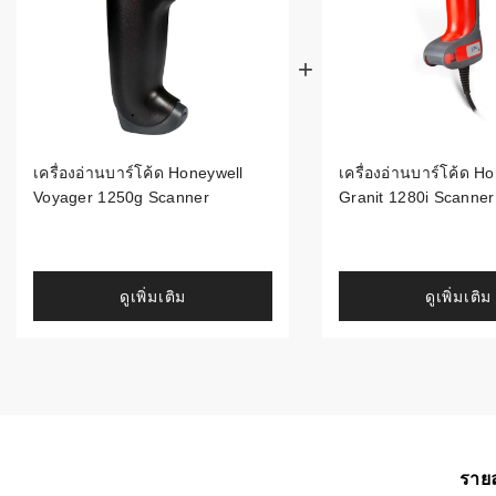
ระบบบาร์โค
อุตสาหกรร
ระบบบาร์โค
อุตสาหกรรม
เครื่องอ่านบาร์โค้ด Honeywell
เครื่องอ่านบาร์โค้ด H
ระบบบาร์โค
Voyager 1250g Scanner
Granit 1280i Scanner
แพทย์
ระบบบาร์โค
ศึกษา
ดูเพิ่มเติม
ดูเพิ่มเติม
ระบบบาร์โค
สินค้า
วิธีเลือกเครื
โค้ด
เครื่องพิมพ์
รายล
อะไร