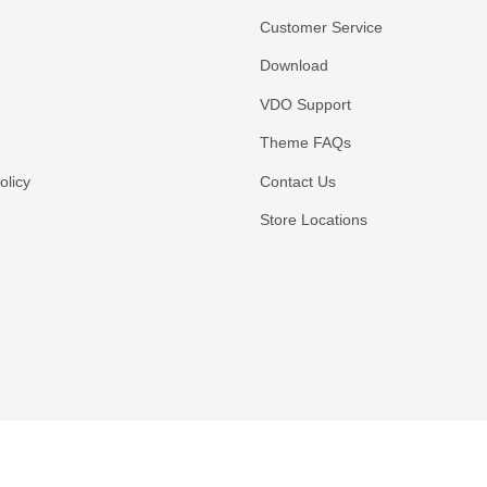
Customer Service
Download
VDO Support
Theme FAQs
licy
Contact Us
Store Locations
Payment methods