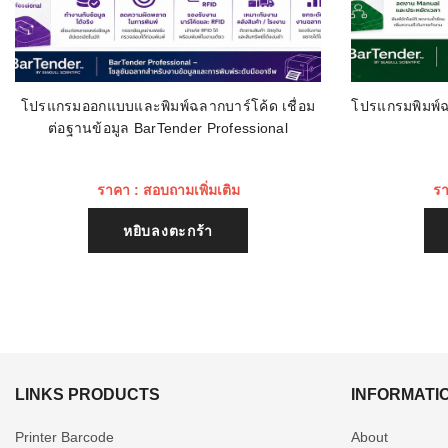
โปรแกรมออกแบบและพิมพ์ฉลากบาร์โค้ด เชื่อม
โปรแกรมพิมพ์ฉ
ต่อฐานข้อมูล BarTender Professional
ราคา : สอบถามเพิ่มเติม
รา
หยิบลงตะกร้า
LINKS PRODUCTS
INFORMATI
Printer Barcode
About