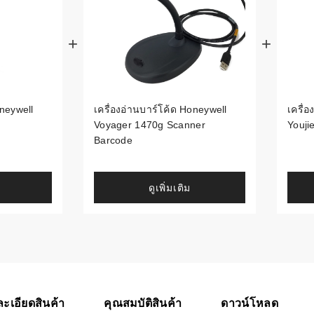
้ดใน
มอาหาร
้ดใน
เคมี
oneywell
เครื่องอ่านบาร์โค้ด Honeywell
เครื่
้ดในด้านการ
Voyager 1470g Scanner
Youji
Barcode
้ดในด้านการ
ดูเพิ่มเติม
้ดในคลัง
่องพิมพ์บาร์
บาร์โค้ดคือ
ะเอียดสินค้า
คุณสมบัติสินค้า
ดาวน์โหลด