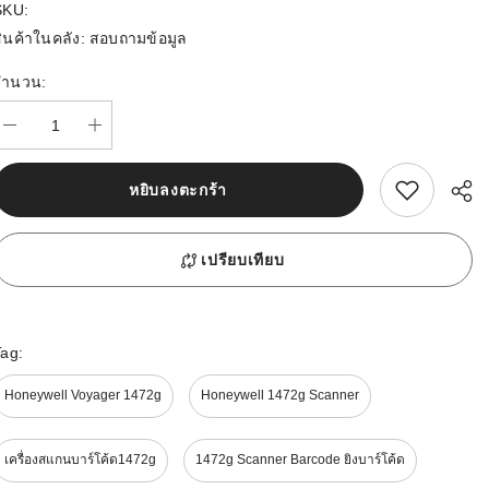
SKU:
ินค้าในคลัง:
สอบถามข้อมูล
จำนวน:
สนใจสิ้นค้านี้
หยิบลงตะกร้า
เปรียบเทียบ
Tag:
Honeywell Voyager 1472g
Honeywell 1472g Scanner
เครื่องสแกนบาร์โค้ด1472g
1472g Scanner Barcode ยิงบาร์โค้ด