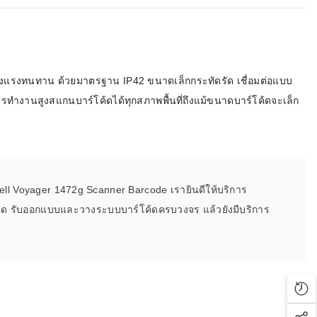
ข็งแรงทนทาน ด้วยมาตรฐาน IP42 ขนาดเล็กกระทัดรัด เชื่อมต่อแบบ
รทำงานสูงสแกนบาร์โค้ดได้ทุกสภาพพื้นที่ถึงแม้ขนาดบาร์โค้ดจะเล็ก
well Voyager 1472g Scanner Barcode เรายินดีให้บริการ
าร์โค้ด รับออกแบบและวางระบบบาร์โค้ดครบวงจร แล้วยังมีบริการ
Rec