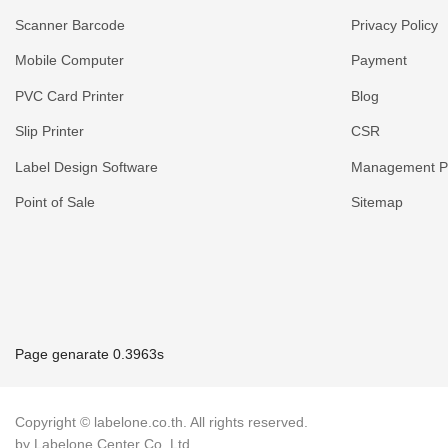
Scanner Barcode
Privacy Policy
Mobile Computer
Payment
PVC Card Printer
Blog
Slip Printer
CSR
Label Design Software
Management Po
Point of Sale
Sitemap
Page genarate 0.3963s
Copyright © labelone.co.th. All rights reserved.
by Labelone Center Co.,Ltd.