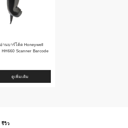
องอ่านบาร์โค้ด Honeywell
e HH660 Scanner Barcode
ดูเพิ่มเติม
รีวิว