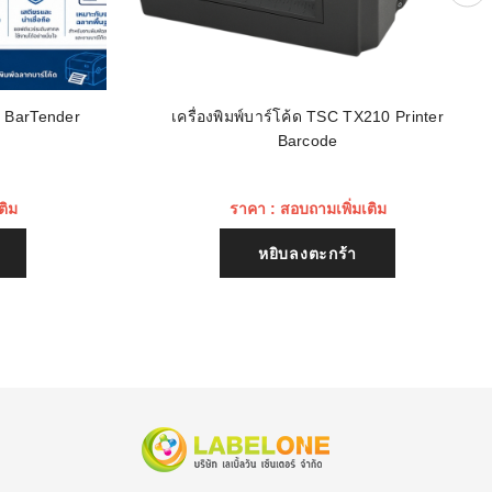
น BarTender
เครื่องพิมพ์บาร์โค้ด TSC TX210 Printer
Barcode
ติม
ราคา : สอบถามเพิ่มเติม
หยิบลงตะกร้า