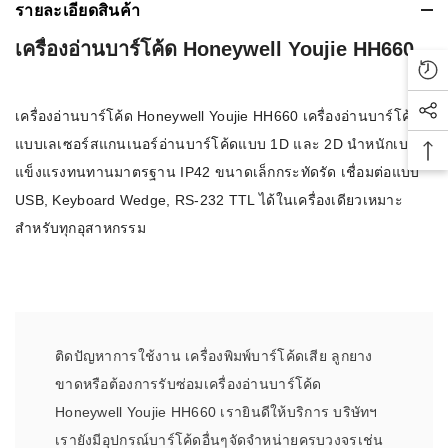
รายละเอียดสินค้า
เครื่องอ่านบาร์โค้ด Honeywell Youjie HH660
Rec
เครื่องอ่านบาร์โค้ด Honeywell Youjie HH660 เครื่องอ่านบาร์โค้ด
Soc
แบบเลเซอร์สแกนเนอร์อ่านบาร์โค้ดแบบ 1D และ 2D นำหนักเบา
Bac
แข็งแรงทนทานมาตรฐาน IP42 ขนาดเล็กกระทัดรัด เชื่อมต่อแบบ
USB, Keyboard Wedge, RS-232 TTL ได้ในเครื่องเดียวเหมาะ
สำหรับทุกอุสาหกรรม
ติดปัญหาการใช้งาน เครื่องพิมพ์บาร์โค้ดเสีย ลูกยาง
ขาดหรือต้องการรับซ่อมเครื่องอ่านบาร์โค้ด
Honeywell Youjie HH660 เรายินดีให้บริการ บริษัทฯ
เรายังมีอุปกรณ์บาร์โค้ดอื่นๆจัดจำหน่ายครบวงจรเช่น