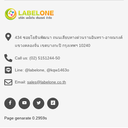
434 ซอยโยธินพัฒนา ถนนเลียบทางด่วนรามอินทรา-อาจณรงค์
แขวงคลองจั่น เขตบางกะปิ กรุงเทพฯ 10240
Call us:
(02) 5151244-50
Line: @labelone, @kqw1463o
Email:
sales@labelone.co.th
Page genarate 0.2959s