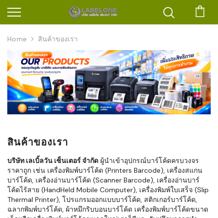
ตะก
Home
สินค้าของเรา
สินค้าของเรา
บริษัท เลเบิ้ลวัน เซ็นเตอร์ จำกัด
ผู้นำเข้าอุปกรณ์บาร์โค้ดครบวงจร
ราคาถูก เช่น เครื่องพิมพ์บาร์โค้ด (Printers Barcode), เครื่องสแกน
บาร์โค้ด, เครื่องอ่านบาร์โค้ด (Scanner Barcode), เครื่องอ่านบาร์
โค้ดไร้สาย (HandHeld Mobile Computer), เครื่องพิมพ์ใบเสร็จ (Slip
Thermal Printer), โปรแกรมออกแบบบาร์โค้ด, สติกเกอร์บาร์โค้ด,
ฉลากพิมพ์บาร์โค้ด, ผ้าหมึกริบบอนบาร์โค้ด เครื่องพิมพ์บาร์โค้ดขนาด