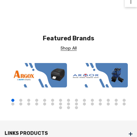
Ba
Featured Brands
Shop All
LINKS PRODUCTS