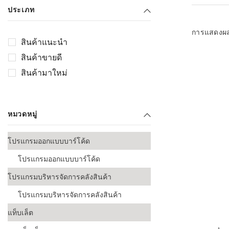
เลือกระบบ 
ประเภท
ควรเตรียมข
ก่อนเริ่มติดตั
การแสดงผ
สินค้าแนะนำ
ระบบบาร์โค
สินค้าขายดี
อุตสาหกรรมอ
สินค้ามาใหม่
ระบบบาร์โค
ส่งและโลจิส
หมวดหมู่
ระบบบาร์โค
ขายธุรกิจค้
โปรแกรมออกแบบบาร์โค้ด
การพัฒนาบ
โปรแกรมออกแบบบาร์โค้ด
อุตสาหกรร
โปรแกรมบริหารจัดการคลังสินค้า
ระบบบาร์โค
อุตสาหกรร
โปรแกรมบริหารจัดการคลังสินค้า
แท็บเล็ต
ระบบบาร์โค
อุตสาหกรรมเ