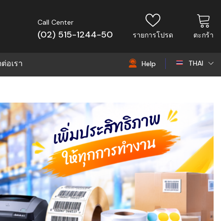
Call Center
(02) 515-1244-50
รายการโปรด
ตะกร้า
ดต่อเรา
THAI
Help
THAI
EN