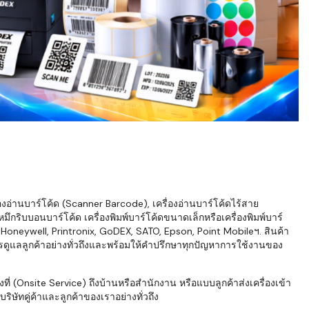
่องอ่านบาร์โค้ด (Scanner Barcode), เครื่องอ่านบาร์โค้ดไร้สาย
ึกริบบอนบาร์โค้ด เครื่องพิมพ์บาร์โค้ดขนาดเล็กหรือเครื่องพิมพ์บาร์
neywell, Printronix, GoDEX, SATO, Epson, Point Mobileฯ. สินค้า
ารดูแลลูกค้าอย่างทั่วถึงและพร้อมให้คำปรึกษาทุกปัญหาการใช้งานของ
่ (Onsite Service) ถึงบ้านหรือสำนักงาน หรือแบบลูกค้าส่งเครื่องเข้า
ิษัทคู่ค้าและลูกค้าของเราอย่างทั่วถึง