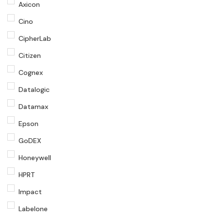
Axicon
Cino
CipherLab
Citizen
Cognex
Datalogic
Datamax
Epson
GoDEX
Honeywell
HPRT
Impact
Labelone