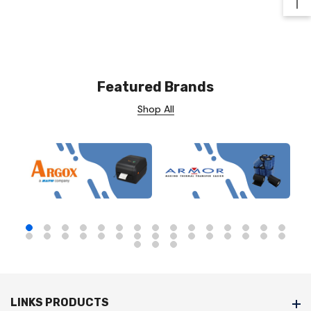
Ba
Featured Brands
Shop All
LINKS PRODUCTS