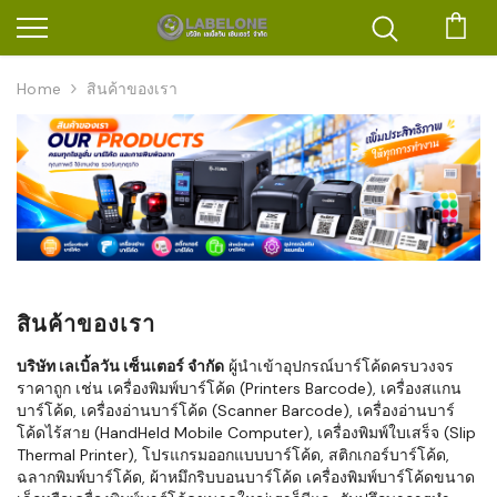
ตะก
Home
สินค้าของเรา
สินค้าของเรา
บริษัท เลเบิ้ลวัน เซ็นเตอร์ จำกัด
ผู้นำเข้าอุปกรณ์บาร์โค้ดครบวงจร
ราคาถูก เช่น เครื่องพิมพ์บาร์โค้ด (Printers Barcode), เครื่องสแกน
บาร์โค้ด, เครื่องอ่านบาร์โค้ด (Scanner Barcode), เครื่องอ่านบาร์
โค้ดไร้สาย (HandHeld Mobile Computer), เครื่องพิมพ์ใบเสร็จ (Slip
Thermal Printer), โปรแกรมออกแบบบาร์โค้ด, สติกเกอร์บาร์โค้ด,
ฉลากพิมพ์บาร์โค้ด, ผ้าหมึกริบบอนบาร์โค้ด เครื่องพิมพ์บาร์โค้ดขนาด