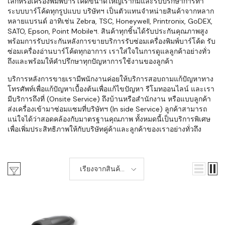
เล็กหรือเครื่องพิมพ์บาร์โค้ดขนาดใหญ่เราก็มีและรับปรึกษาการทำ
ระบบบาร์โค้ดทุกรูปแบบ บริษัทฯ เป็นตัวแทนจำหน่ายสินค้าจากหลาก
หลายแบรนด์ อาทิเช่น Zebra, TSC, Honeywell, Printronix, GoDEX,
SATO, Epson, Point Mobileฯ. สินค้าทุกชิ้นได้รับประกันคุณภาพสูง
พร้อมการรับประกันหลังการขายบริการรับซ่อมเครื่องพิมพ์บาร์โค้ด รับ
ซ่อมเครื่องอ่านบาร์โค้ดทุกอาการ เราใส่ใจในการดูแลลูกค้าอย่างทั่ว
ถึงและพร้อมให้คำปรึกษาทุกปัญหาการใช้งานของลูกค้า
บริการหลังการขายเรามีพนักงานค่อยให้บริการสอบถามแก้ปัญหาทาง
โทรศัพท์เพื่อแก้ปัญหาเบื้องต้นเพื่อแก้ไขปัญหา รีโมทออนไลน์ และเรา
มีบริการถึงที่ (Onsite Service) ถึงบ้านหรือสำนักงาน หรือแบบลูกค้า
ส่งเครื่องเข้ามาซ่อมแซมที่บริษัทฯ (In side Service) ลูกค้าสามารถ
แน่ใจได้ว่าสอดคล้องกับมาตรฐานคุณภาพ ทั้งหมดนี้เป็นบริการพิเศษ
เพื่อเพิ่มประสิทธิภาพให้กับบริษัทคู่ค้าและลูกค้าของเราอย่างทั่วถึง
เรียงจากสินค้า
ใหม่-เก่า