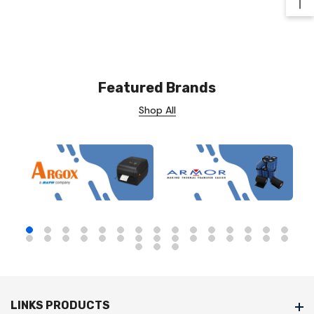
Ba
Featured Brands
Shop All
LINKS PRODUCTS