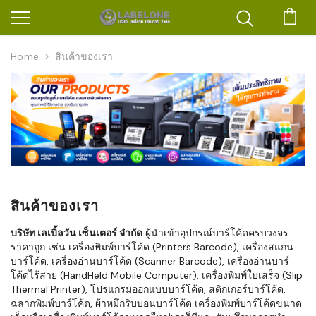
ตะก
Home
สินค้าของเรา
สินค้าของเรา
บริษัท เลเบิ้ลวัน เซ็นเตอร์ จำกัด
ผู้นำเข้าอุปกรณ์บาร์โค้ดครบวงจร
ราคาถูก เช่น เครื่องพิมพ์บาร์โค้ด (Printers Barcode), เครื่องสแกน
บาร์โค้ด, เครื่องอ่านบาร์โค้ด (Scanner Barcode), เครื่องอ่านบาร์
โค้ดไร้สาย (HandHeld Mobile Computer), เครื่องพิมพ์ใบเสร็จ (Slip
Thermal Printer), โปรแกรมออกแบบบาร์โค้ด, สติกเกอร์บาร์โค้ด,
ฉลากพิมพ์บาร์โค้ด, ผ้าหมึกริบบอนบาร์โค้ด เครื่องพิมพ์บาร์โค้ดขนาด