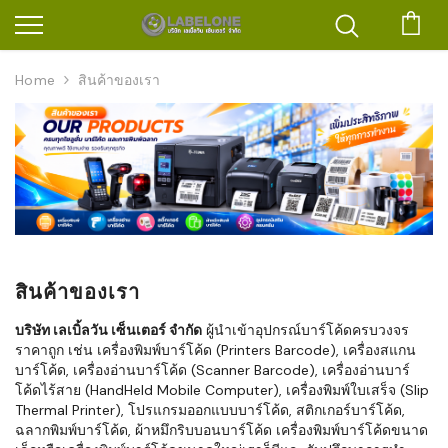
ตะก
Home
สินค้าของเรา
สินค้าของเรา
บริษัท เลเบิ้ลวัน เซ็นเตอร์ จำกัด
ผู้นำเข้าอุปกรณ์บาร์โค้ดครบวงจร
ราคาถูก เช่น เครื่องพิมพ์บาร์โค้ด (Printers Barcode), เครื่องสแกน
บาร์โค้ด, เครื่องอ่านบาร์โค้ด (Scanner Barcode), เครื่องอ่านบาร์
โค้ดไร้สาย (HandHeld Mobile Computer), เครื่องพิมพ์ใบเสร็จ (Slip
Thermal Printer), โปรแกรมออกแบบบาร์โค้ด, สติกเกอร์บาร์โค้ด,
ฉลากพิมพ์บาร์โค้ด, ผ้าหมึกริบบอนบาร์โค้ด เครื่องพิมพ์บาร์โค้ดขนาด