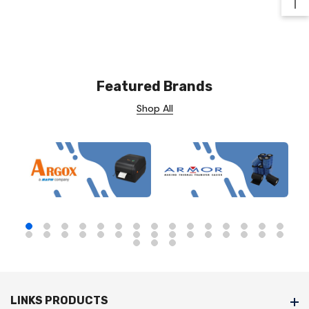
Ba
Featured Brands
Shop All
LINKS PRODUCTS