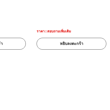
ราคา : สอบถามเพิ่มเติม
้า
หยิบลงตะกร้า