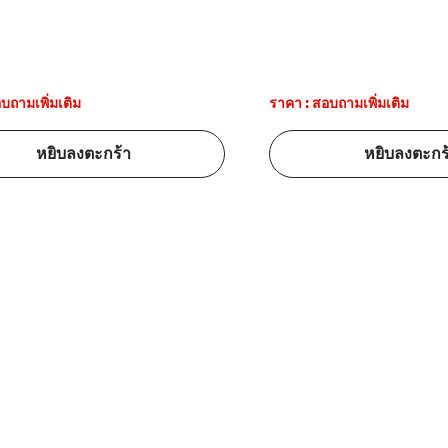
บถามเพิ่มเติม
ราคา : สอบถามเพิ่มเติม
หยิบลงตะกร้า
หยิบลงตะกร