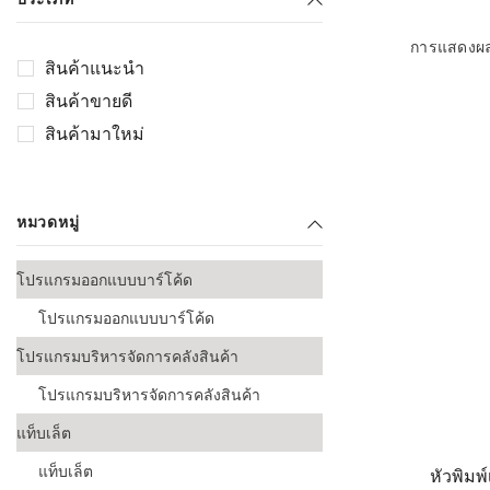
เลือกระบบ 
ควรเตรียมข
การแสดงผ
ก่อนเริ่มติดตั
สินค้าแนะนำ
สินค้าขายดี
ระบบบาร์โค
อุตสาหกรรมอ
สินค้ามาใหม่
ระบบบาร์โค
ส่งและโลจิส
หมวดหมู่
ระบบบาร์โค
ขายธุรกิจค้
โปรแกรมออกแบบบาร์โค้ด
การพัฒนาบ
โปรแกรมออกแบบบาร์โค้ด
อุตสาหกรร
โปรแกรมบริหารจัดการคลังสินค้า
ระบบบาร์โค
โปรแกรมบริหารจัดการคลังสินค้า
อุตสาหกรร
แท็บเล็ต
ระบบบาร์โค
แท็บเล็ต
หัวพิมพ
อุตสาหกรรมเ