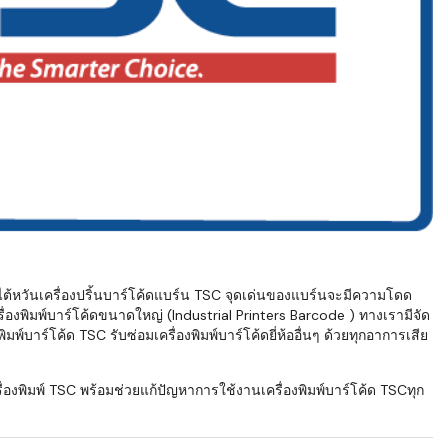
ไต้หวันเครื่องปริ้นบาร์โค้ดแบร์น TSC จุดเด่นของแบร์นจะมีความโดด
ื่องพิมพ์บาร์โค้ดขนาดใหญ่ (Industrial Printers Barcode ) ทางเรามีจัด
พ์บาร์โค้ด TSC รับซ่อมเครื่องพิมพ์บาร์โค้ดยี่ห้ออื่นๆ ด้วยทุกอาการเสีย
องพิมพ์ TSC พร้อมช่วยแก้ปัญหาการใช้งานเครื่องพิมพ์บาร์โค้ด TSCทุก