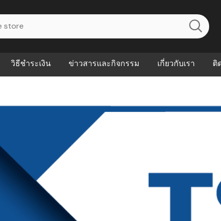
วิธีชำระเงิน
ข่าวสารและกิจกรรม
เกี่ยวกับเรา
ติ
ไร? ระบบ
Abouts
ินค้าที่ช่วยลด
FAQs
าดและควบคุม
eal-time
Our Customer
นค้าที่บอกว่า
ณควรเริ่มใช้
P ต่างกัน
ำไมหลายธุรกิจ
ัน