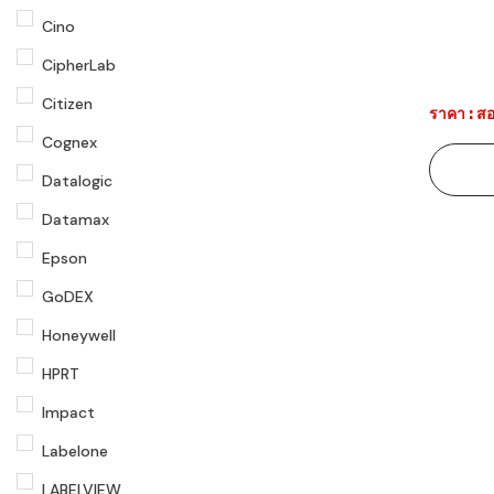
Cino
CipherLab
Citizen
ราคา : สอ
Cognex
Datalogic
Datamax
Epson
GoDEX
Honeywell
HPRT
Impact
Labelone
LABELVIEW