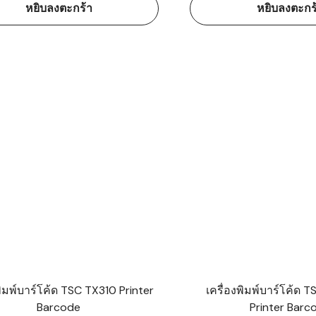
หยิบลงตะกร้า
หยิบลงตะกร
พิมพ์บาร์โค้ด TSC TX310 Printer
เครื่องพิมพ์บาร์โค้ด
Barcode
Printer Barc