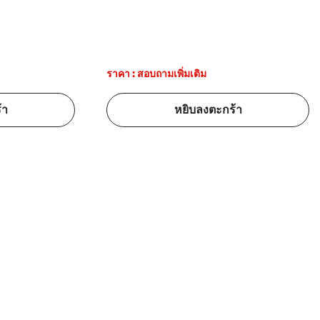
ราคา : สอบถามเพิ่มเติม
้า
หยิบลงตะกร้า