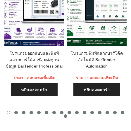
ขนาดตัวอักษร:
-
เรทติ่ง
ชื่อหัวข้อรีวิว
โปรแกรมออกแบบและพิมพ์
โปรแกรมพิมพ์ฉลากบาร์โค้ด
ฉลากบาร์โค้ด เชื่อมต่อฐาน
อัตโนมัติ BarTender
เนื้อหา (1500)
ข้อมูล BarTender Professional
Automation
ราคา : สอบถามเพิ่มเติม
ราคา : สอบถามเพิ่มเติม
หยิบลงตะกร้า
หยิบลงตะกร้า