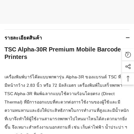
รายละเอียดสินค้า
TSC Alpha-30R Premium Mobile Barcode
Printers
Rec
Soc
เครื่องพิมพ์บาร์โค๊ดแบบพกพารุ่น Alpha-3R ของแบรนด์ TSC ที่
Bac
มีหน้ากว้าง 2.83 นิ้ว หรือ 72 มิลลิเมตร เครื่องพิมพ์ใบเสร็จพกพา
TSC Alpha-3R พิมพ์ฉลากแบบใช้ความร้อนโดยตรง (Direct
Thermal) ที่มีการออกแบบที่สะดวกต่อการใช้งานของผู้ใช้และมี
ความทนทานและยังให้ประสิทธิภาพในการทำงานที่สูงและมีน้ำหนัก
ที่เบาจึงทำให้ผู้ใช้งานสามารถพกพาไปไหนมาไหนได้สะดวกมากยิ่ง
ขึ้น จึงเหมาะสำหรังงานนอกสถานที่ เช่น เก็บค่าไฟฟ้า น้ำประปา ฯ