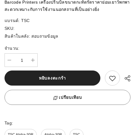
Barcode Printers เครื่องปริ้นบิลขนาดกะทัดรัดราคาย่อมเยาว์พกพา
สะดวกเหมาะกับการใช้งานนอกสถานที่เป็นอย่างยิ่ง
แบรนด์:
TSC
SKU:
สินค้าในคลัง:
สอบถามข้อมูล
จำนวน:
สนใจสิ้นค้านี้
หยิบลงตะกร้า
เปรียบเทียบ
Tag:
TSC Alpha-30R
Alpha-30R
TSC