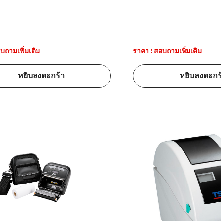
บถามเพิ่มเติม
ราคา : สอบถามเพิ่มเติม
หยิบลงตะกร้า
หยิบลงตะกร