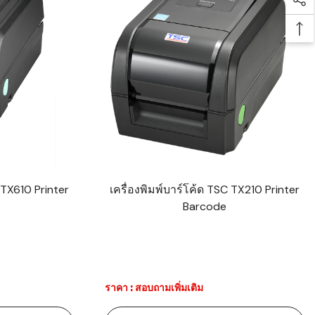
Soc
Bac
 TX610 Printer
เครื่องพิมพ์บาร์โค้ด TSC TX210 Printer
Barcode
ราคา : สอบถามเพิ่มเติม