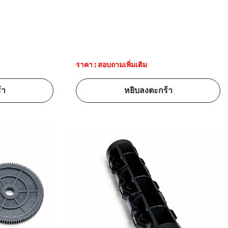
ราคา : สอบถามเพิ่มเติม
้า
หยิบลงตะกร้า