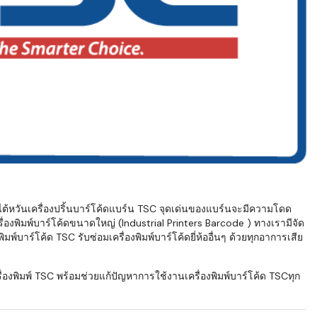
ไต้หวันเครื่องปริ้นบาร์โค้ดแบร์น TSC จุดเด่นของแบร์นจะมีความโดด
ื่องพิมพ์บาร์โค้ดขนาดใหญ่ (Industrial Printers Barcode ) ทางเรามีจัด
พ์บาร์โค้ด TSC รับซ่อมเครื่องพิมพ์บาร์โค้ดยี่ห้ออื่นๆ ด้วยทุกอาการเสีย
องพิมพ์ TSC พร้อมช่วยแก้ปัญหาการใช้งานเครื่องพิมพ์บาร์โค้ด TSCทุก