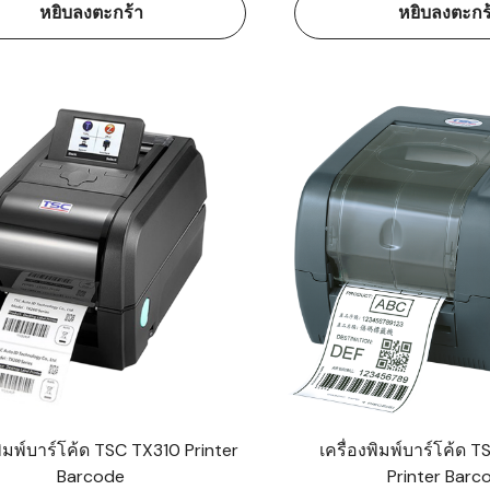
หยิบลงตะกร้า
หยิบลงตะกร
พิมพ์บาร์โค้ด TSC TX310 Printer
เครื่องพิมพ์บาร์โค้ด
Barcode
Printer Barc