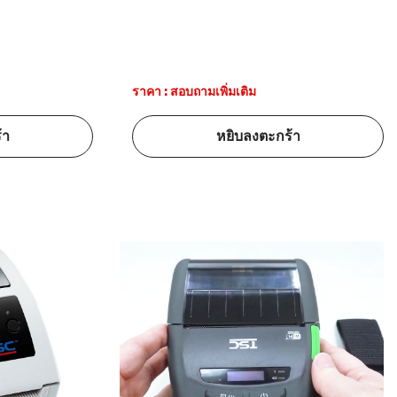
ราคา : สอบถามเพิ่มเติม
้า
หยิบลงตะกร้า