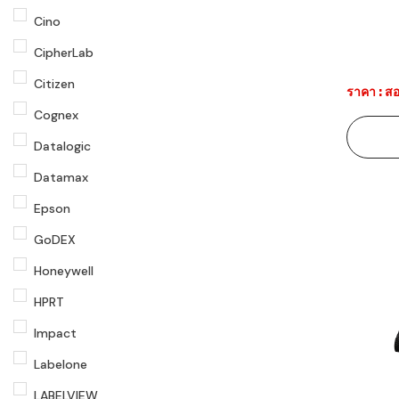
Cino
CipherLab
Citizen
ราคา : สอ
Cognex
Datalogic
Datamax
Epson
GoDEX
Honeywell
HPRT
Impact
Labelone
LABELVIEW