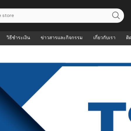
วิธีชำระเงิน
ข่าวสารและกิจกรรม
เกี่ยวกับเรา
ติ
ไร? ระบบ
Abouts
ินค้าที่ช่วยลด
FAQs
าดและควบคุม
eal-time
Our Customer
นค้าที่บอกว่า
ณควรเริ่มใช้
P ต่างกัน
ำไมหลายธุรกิจ
ัน