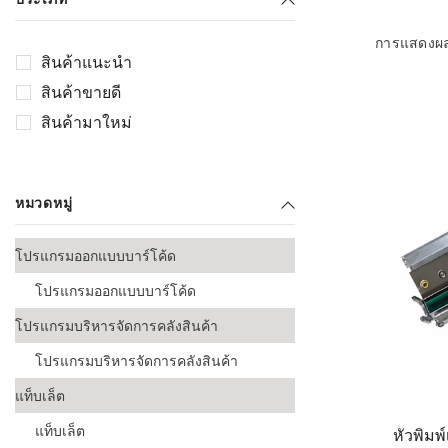
เลือกระบบ 
ควรเตรียมข
การแสดงผ
ก่อนเริ่มติดตั
สินค้าแนะนำ
สินค้าขายดี
ระบบบาร์โค
อุตสาหกรรมอ
สินค้ามาใหม่
ระบบบาร์โค
ส่งและโลจิส
หมวดหมู่
ระบบบาร์โค
ขายธุรกิจค้
โปรแกรมออกแบบบาร์โค้ด
การพัฒนาบ
โปรแกรมออกแบบบาร์โค้ด
อุตสาหกรร
โปรแกรมบริหารจัดการคลังสินค้า
ระบบบาร์โค
โปรแกรมบริหารจัดการคลังสินค้า
อุตสาหกรร
แท็บเล็ต
ระบบบาร์โค
แท็บเล็ต
หัวพิมพ
อุตสาหกรรมเ