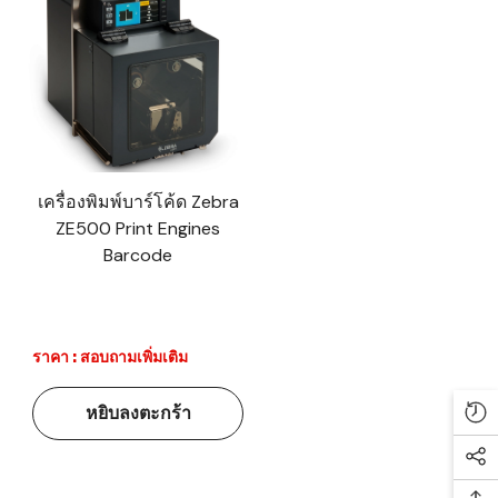
เครื่องพิมพ์บาร์โค้ด Zebra
ZE500 Print Engines
Barcode
ราคา : สอบถามเพิ่มเติม
หยิบลงตะกร้า
Re
Soc