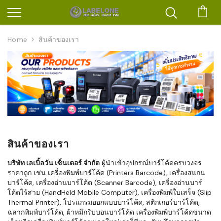
ตะก
Home
สินค้าของเรา
สินค้าของเรา
บริษัท เลเบิ้ลวัน เซ็นเตอร์ จำกัด
ผู้นำเข้าอุปกรณ์บาร์โค้ดครบวงจร
ราคาถูก เช่น เครื่องพิมพ์บาร์โค้ด (Printers Barcode), เครื่องสแกน
บาร์โค้ด, เครื่องอ่านบาร์โค้ด (Scanner Barcode), เครื่องอ่านบาร์
โค้ดไร้สาย (HandHeld Mobile Computer), เครื่องพิมพ์ใบเสร็จ (Slip
Thermal Printer), โปรแกรมออกแบบบาร์โค้ด, สติกเกอร์บาร์โค้ด,
ฉลากพิมพ์บาร์โค้ด, ผ้าหมึกริบบอนบาร์โค้ด เครื่องพิมพ์บาร์โค้ดขนาด