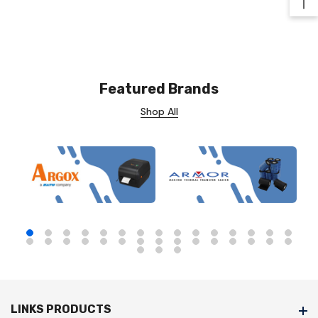
Ba
Featured Brands
Shop All
LINKS PRODUCTS