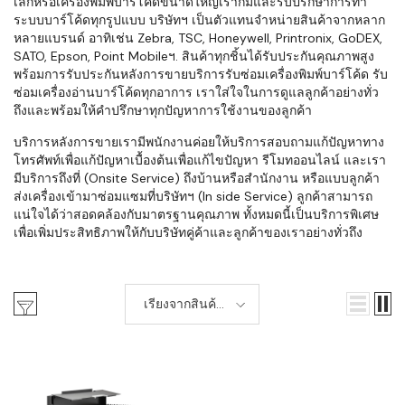
เล็กหรือเครื่องพิมพ์บาร์โค้ดขนาดใหญ่เราก็มีและรับปรึกษาการทำ
ระบบบาร์โค้ดทุกรูปแบบ บริษัทฯ เป็นตัวแทนจำหน่ายสินค้าจากหลาก
หลายแบรนด์ อาทิเช่น Zebra, TSC, Honeywell, Printronix, GoDEX,
SATO, Epson, Point Mobileฯ. สินค้าทุกชิ้นได้รับประกันคุณภาพสูง
พร้อมการรับประกันหลังการขายบริการรับซ่อมเครื่องพิมพ์บาร์โค้ด รับ
ซ่อมเครื่องอ่านบาร์โค้ดทุกอาการ เราใส่ใจในการดูแลลูกค้าอย่างทั่ว
ถึงและพร้อมให้คำปรึกษาทุกปัญหาการใช้งานของลูกค้า
บริการหลังการขายเรามีพนักงานค่อยให้บริการสอบถามแก้ปัญหาทาง
โทรศัพท์เพื่อแก้ปัญหาเบื้องต้นเพื่อแก้ไขปัญหา รีโมทออนไลน์ และเรา
มีบริการถึงที่ (Onsite Service) ถึงบ้านหรือสำนักงาน หรือแบบลูกค้า
ส่งเครื่องเข้ามาซ่อมแซมที่บริษัทฯ (In side Service) ลูกค้าสามารถ
แน่ใจได้ว่าสอดคล้องกับมาตรฐานคุณภาพ ทั้งหมดนี้เป็นบริการพิเศษ
เพื่อเพิ่มประสิทธิภาพให้กับบริษัทคู่ค้าและลูกค้าของเราอย่างทั่วถึง
เรียงจากสินค้า
ใหม่-เก่า