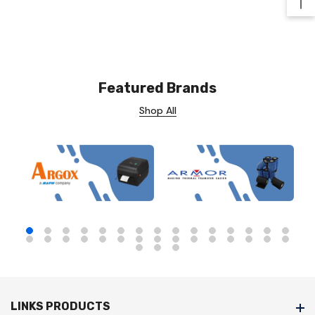
Ba
Featured Brands
Shop All
LINKS PRODUCTS