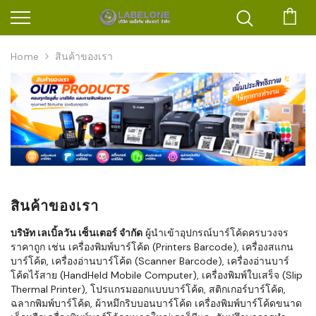
ตะก
Home
สินค้าของเรา
สินค้าของเรา
บริษัท เลเบิ้ลวัน เซ็นเตอร์ จำกัด
ผู้นำเข้าอุปกรณ์บาร์โค้ดครบวงจร
ราคาถูก เช่น เครื่องพิมพ์บาร์โค้ด (Printers Barcode), เครื่องสแกน
บาร์โค้ด, เครื่องอ่านบาร์โค้ด (Scanner Barcode), เครื่องอ่านบาร์
โค้ดไร้สาย (HandHeld Mobile Computer), เครื่องพิมพ์ใบเสร็จ (Slip
Thermal Printer), โปรแกรมออกแบบบาร์โค้ด, สติกเกอร์บาร์โค้ด,
ฉลากพิมพ์บาร์โค้ด, ผ้าหมึกริบบอนบาร์โค้ด เครื่องพิมพ์บาร์โค้ดขนาด