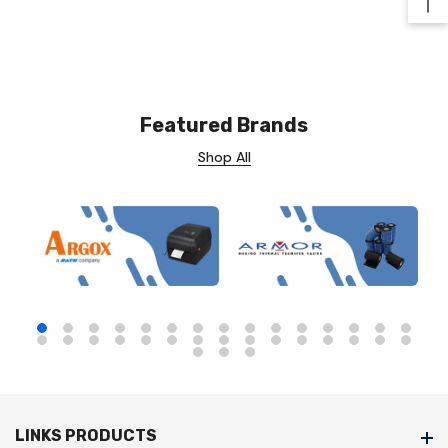
Ba
Featured Brands
Shop All
LINKS PRODUCTS