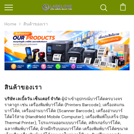
ตะก
Home
สินค้าของเรา
สินค้าของเรา
บริษัท เลเบิ้ลวัน เซ็นเตอร์ จำกัด
ผู้นำเข้าอุปกรณ์บาร์โค้ดครบวงจร
ราคาถูก เช่น เครื่องพิมพ์บาร์โค้ด (Printers Barcode), เครื่องสแกน
บาร์โค้ด, เครื่องอ่านบาร์โค้ด (Scanner Barcode), เครื่องอ่านบาร์
โค้ดไร้สาย (HandHeld Mobile Computer), เครื่องพิมพ์ใบเสร็จ (Slip
Thermal Printer), โปรแกรมออกแบบบาร์โค้ด, สติกเกอร์บาร์โค้ด,
ฉลากพิมพ์บาร์โค้ด, ผ้าหมึกริบบอนบาร์โค้ด เครื่องพิมพ์บาร์โค้ดขนาด