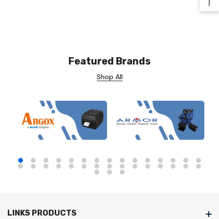
Ba
Featured Brands
Shop All
LINKS PRODUCTS