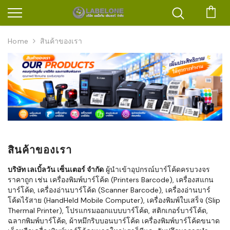
ตะก
Home
สินค้าของเรา
สินค้าของเรา
บริษัท เลเบิ้ลวัน เซ็นเตอร์ จำกัด
ผู้นำเข้าอุปกรณ์บาร์โค้ดครบวงจร
ราคาถูก เช่น เครื่องพิมพ์บาร์โค้ด (Printers Barcode), เครื่องสแกน
บาร์โค้ด, เครื่องอ่านบาร์โค้ด (Scanner Barcode), เครื่องอ่านบาร์
โค้ดไร้สาย (HandHeld Mobile Computer), เครื่องพิมพ์ใบเสร็จ (Slip
Thermal Printer), โปรแกรมออกแบบบาร์โค้ด, สติกเกอร์บาร์โค้ด,
ฉลากพิมพ์บาร์โค้ด, ผ้าหมึกริบบอนบาร์โค้ด เครื่องพิมพ์บาร์โค้ดขนาด