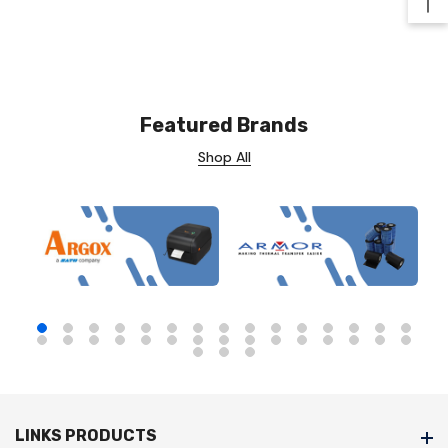
Ba
Featured Brands
Shop All
LINKS PRODUCTS