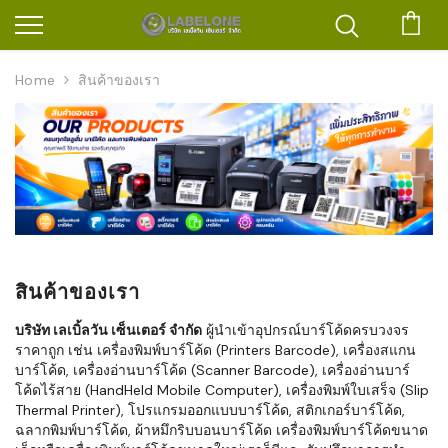
ตะก
Home
สินค้าของเรา
สินค้าของเรา
บริษัท เลเบิ้ลวัน เซ็นเตอร์ จำกัด
ผู้นำเข้าอุปกรณ์บาร์โค้ดครบวงจร
ราคาถูก เช่น เครื่องพิมพ์บาร์โค้ด (Printers Barcode), เครื่องสแกน
บาร์โค้ด, เครื่องอ่านบาร์โค้ด (Scanner Barcode), เครื่องอ่านบาร์
โค้ดไร้สาย (HandHeld Mobile Computer), เครื่องพิมพ์ใบเสร็จ (Slip
Thermal Printer), โปรแกรมออกแบบบาร์โค้ด, สติกเกอร์บาร์โค้ด,
ฉลากพิมพ์บาร์โค้ด, ผ้าหมึกริบบอนบาร์โค้ด เครื่องพิมพ์บาร์โค้ดขนาด