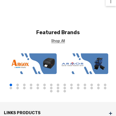
Ba
Featured Brands
Shop All
LINKS PRODUCTS