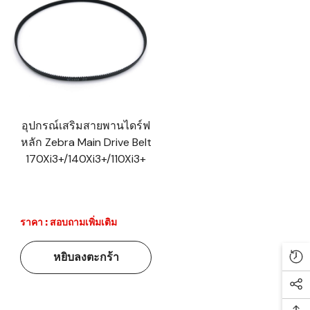
อุปกรณ์เสริมสายพานไดร์ฟ
หลัก Zebra Main Drive Belt
170Xi3+/140Xi3+/110Xi3+
ราคา : สอบถามเพิ่มเติม
หยิบลงตะกร้า
Re
Soc