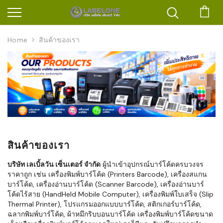
ตะก
Home
สินค้าของเรา
สินค้าของเรา
บริษัท เลเบิ้ลวัน เซ็นเตอร์ จำกัด
ผู้นำเข้าอุปกรณ์บาร์โค้ดครบวงจร
ราคาถูก เช่น เครื่องพิมพ์บาร์โค้ด (Printers Barcode), เครื่องสแกน
บาร์โค้ด, เครื่องอ่านบาร์โค้ด (Scanner Barcode), เครื่องอ่านบาร์
โค้ดไร้สาย (HandHeld Mobile Computer), เครื่องพิมพ์ใบเสร็จ (Slip
Thermal Printer), โปรแกรมออกแบบบาร์โค้ด, สติกเกอร์บาร์โค้ด,
ฉลากพิมพ์บาร์โค้ด, ผ้าหมึกริบบอนบาร์โค้ด เครื่องพิมพ์บาร์โค้ดขนาด