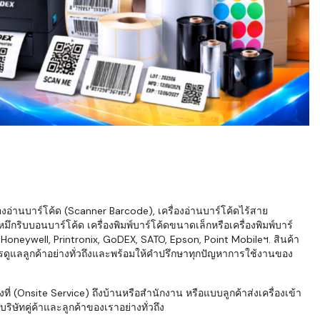
่องอ่านบาร์โค้ด (Scanner Barcode), เครื่องอ่านบาร์โค้ดไร้สาย
ึกริบบอนบาร์โค้ด เครื่องพิมพ์บาร์โค้ดขนาดเล็กหรือเครื่องพิมพ์บาร์
neywell, Printronix, GoDEX, SATO, Epson, Point Mobileฯ. สินค้า
ารดูแลลูกค้าอย่างทั่วถึงและพร้อมให้คำปรึกษาทุกปัญหาการใช้งานของ
่ (Onsite Service) ถึงบ้านหรือสำนักงาน หรือแบบลูกค้าส่งเครื่องเข้า
ิษัทคู่ค้าและลูกค้าของเราอย่างทั่วถึง