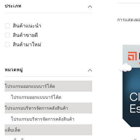
เลือกระบบ 
ประเภท
ควรเตรียมข
ก่อนเริ่มติดตั
การแสดงผ
สินค้าแนะนำ
ระบบบาร์โค
สินค้าขายดี
อุตสาหกรรมอ
สินค้ามาใหม่
ระบบบาร์โค
ส่งและโลจิส
หมวดหมู่
ระบบบาร์โค
ขายธุรกิจค้
โปรแกรมออกแบบบาร์โค้ด
การพัฒนาบ
โปรแกรมออกแบบบาร์โค้ด
อุตสาหกรร
โปรแกรมบริหารจัดการคลังสินค้า
ระบบบาร์โค
อุตสาหกรร
โปรแกรมบริหารจัดการคลังสินค้า
แท็บเล็ต
ระบบบาร์โค
อุตสาหกรรมเ