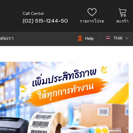
Call Center
(02) 515-1244-50
รายการโปรด
ตะกร้า
ดต่อเรา
THAI
Help
THAI
EN