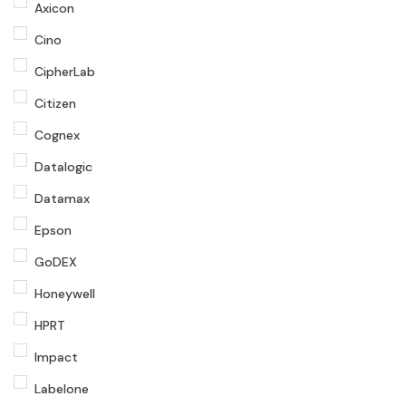
Axicon
Cino
CipherLab
Citizen
Cognex
Datalogic
Datamax
Epson
GoDEX
Honeywell
HPRT
Impact
Labelone