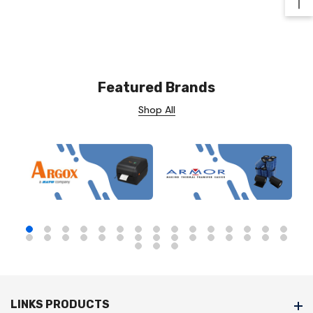
Ba
Featured Brands
Shop All
LINKS PRODUCTS