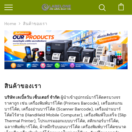
ตะก
Home
สินค้าของเรา
สินค้าของเรา
บริษัท เลเบิ้ลวัน เซ็นเตอร์ จำกัด
ผู้นำเข้าอุปกรณ์บาร์โค้ดครบวงจร
ราคาถูก เช่น เครื่องพิมพ์บาร์โค้ด (Printers Barcode), เครื่องสแกน
บาร์โค้ด, เครื่องอ่านบาร์โค้ด (Scanner Barcode), เครื่องอ่านบาร์
โค้ดไร้สาย (HandHeld Mobile Computer), เครื่องพิมพ์ใบเสร็จ (Slip
Thermal Printer), โปรแกรมออกแบบบาร์โค้ด, สติกเกอร์บาร์โค้ด,
ฉลากพิมพ์บาร์โค้ด, ผ้าหมึกริบบอนบาร์โค้ด เครื่องพิมพ์บาร์โค้ดขนาด