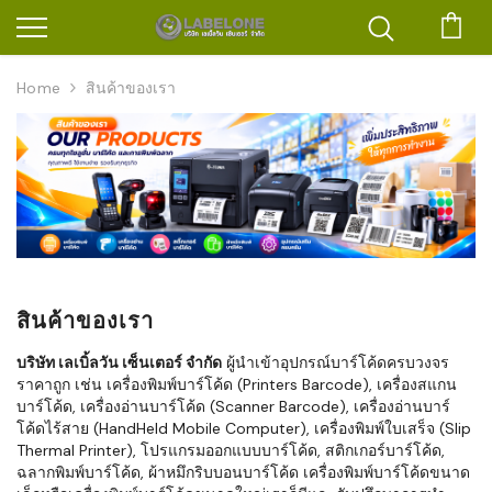
ตะก
Home
สินค้าของเรา
สินค้าของเรา
บริษัท เลเบิ้ลวัน เซ็นเตอร์ จำกัด
ผู้นำเข้าอุปกรณ์บาร์โค้ดครบวงจร
ราคาถูก เช่น เครื่องพิมพ์บาร์โค้ด (Printers Barcode), เครื่องสแกน
บาร์โค้ด, เครื่องอ่านบาร์โค้ด (Scanner Barcode), เครื่องอ่านบาร์
โค้ดไร้สาย (HandHeld Mobile Computer), เครื่องพิมพ์ใบเสร็จ (Slip
Thermal Printer), โปรแกรมออกแบบบาร์โค้ด, สติกเกอร์บาร์โค้ด,
ฉลากพิมพ์บาร์โค้ด, ผ้าหมึกริบบอนบาร์โค้ด เครื่องพิมพ์บาร์โค้ดขนาด