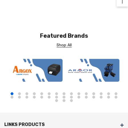
Ba
Featured Brands
Shop All
LINKS PRODUCTS