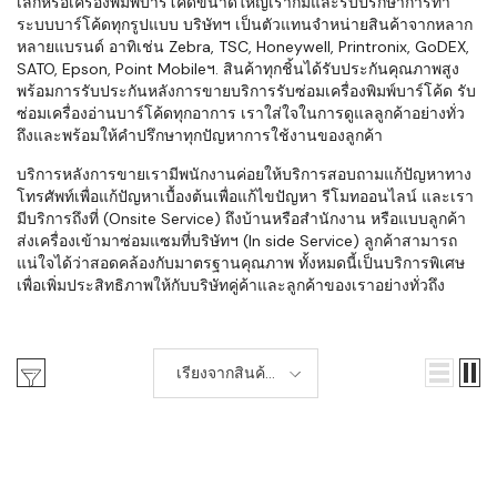
เล็กหรือเครื่องพิมพ์บาร์โค้ดขนาดใหญ่เราก็มีและรับปรึกษาการทำ
ระบบบาร์โค้ดทุกรูปแบบ บริษัทฯ เป็นตัวแทนจำหน่ายสินค้าจากหลาก
หลายแบรนด์ อาทิเช่น Zebra, TSC, Honeywell, Printronix, GoDEX,
SATO, Epson, Point Mobileฯ. สินค้าทุกชิ้นได้รับประกันคุณภาพสูง
พร้อมการรับประกันหลังการขายบริการรับซ่อมเครื่องพิมพ์บาร์โค้ด รับ
ซ่อมเครื่องอ่านบาร์โค้ดทุกอาการ เราใส่ใจในการดูแลลูกค้าอย่างทั่ว
ถึงและพร้อมให้คำปรึกษาทุกปัญหาการใช้งานของลูกค้า
บริการหลังการขายเรามีพนักงานค่อยให้บริการสอบถามแก้ปัญหาทาง
โทรศัพท์เพื่อแก้ปัญหาเบื้องต้นเพื่อแก้ไขปัญหา รีโมทออนไลน์ และเรา
มีบริการถึงที่ (Onsite Service) ถึงบ้านหรือสำนักงาน หรือแบบลูกค้า
ส่งเครื่องเข้ามาซ่อมแซมที่บริษัทฯ (In side Service) ลูกค้าสามารถ
แน่ใจได้ว่าสอดคล้องกับมาตรฐานคุณภาพ ทั้งหมดนี้เป็นบริการพิเศษ
เพื่อเพิ่มประสิทธิภาพให้กับบริษัทคู่ค้าและลูกค้าของเราอย่างทั่วถึง
เรียงจากสินค้า
ใหม่-เก่า