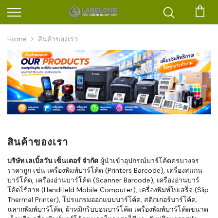
ตะก
Home
สินค้าของเรา
สินค้าของเรา
บริษัท เลเบิ้ลวัน เซ็นเตอร์ จำกัด
ผู้นำเข้าอุปกรณ์บาร์โค้ดครบวงจร
ราคาถูก เช่น เครื่องพิมพ์บาร์โค้ด (Printers Barcode), เครื่องสแกน
บาร์โค้ด, เครื่องอ่านบาร์โค้ด (Scanner Barcode), เครื่องอ่านบาร์
โค้ดไร้สาย (HandHeld Mobile Computer), เครื่องพิมพ์ใบเสร็จ (Slip
Thermal Printer), โปรแกรมออกแบบบาร์โค้ด, สติกเกอร์บาร์โค้ด,
ฉลากพิมพ์บาร์โค้ด, ผ้าหมึกริบบอนบาร์โค้ด เครื่องพิมพ์บาร์โค้ดขนาด