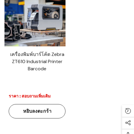
เครื่องพิมพ์บาร์โค้ด Zebra
ZT610 Industrial Printer
Barcode
ราคา : สอบถามเพิ่มเติม
หยิบลงตะกร้า
Re
Soc