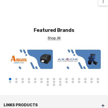
Ba
Featured Brands
Shop All
LINKS PRODUCTS