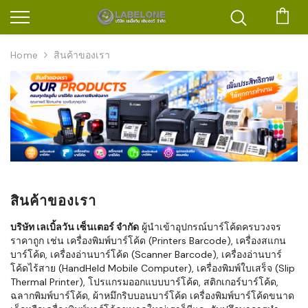
ตะก
Home
สินค้าของเรา
สินค้าของเรา
บริษัท เลเบิ้ลวัน เซ็นเตอร์ จำกัด
ผู้นำเข้าอุปกรณ์บาร์โค้ดครบวงจร
ราคาถูก เช่น เครื่องพิมพ์บาร์โค้ด (Printers Barcode), เครื่องสแกน
บาร์โค้ด, เครื่องอ่านบาร์โค้ด (Scanner Barcode), เครื่องอ่านบาร์
โค้ดไร้สาย (HandHeld Mobile Computer), เครื่องพิมพ์ใบเสร็จ (Slip
Thermal Printer), โปรแกรมออกแบบบาร์โค้ด, สติกเกอร์บาร์โค้ด,
ฉลากพิมพ์บาร์โค้ด, ผ้าหมึกริบบอนบาร์โค้ด เครื่องพิมพ์บาร์โค้ดขนาด