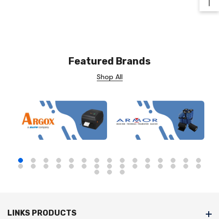
Ba
Featured Brands
Shop All
LINKS PRODUCTS