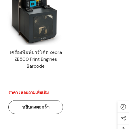
เครื่องพิมพ์บาร์โค้ด Zebra
ZE500 Print Engines
Barcode
ราคา : สอบถามเพิ่มเติม
หยิบลงตะกร้า
Re
Soc