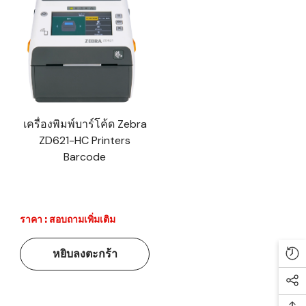
เครื่องพิมพ์บาร์โค้ด Zebra
ZD621-HC Printers
Barcode
ราคา : สอบถามเพิ่มเติม
หยิบลงตะกร้า
Re
Soc