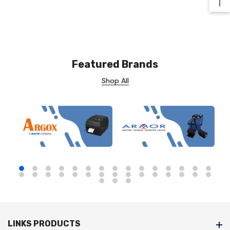
Ba
Featured Brands
Shop All
LINKS PRODUCTS