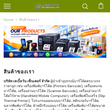
ตะก
Home
สินค้าของเรา
สินค้าของเรา
บริษัท เลเบิ้ลวัน เซ็นเตอร์ จำกัด
ผู้นำเข้าอุปกรณ์บาร์โค้ดครบวงจร
ราคาถูก เช่น เครื่องพิมพ์บาร์โค้ด (Printers Barcode), เครื่องสแกน
บาร์โค้ด, เครื่องอ่านบาร์โค้ด (Scanner Barcode), เครื่องอ่านบาร์
โค้ดไร้สาย (HandHeld Mobile Computer), เครื่องพิมพ์ใบเสร็จ (Slip
Thermal Printer), โปรแกรมออกแบบบาร์โค้ด, สติกเกอร์บาร์โค้ด,
ฉลากพิมพ์บาร์โค้ด, ผ้าหมึกริบบอนบาร์โค้ด เครื่องพิมพ์บาร์โค้ดขนาด