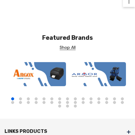
Ba
Featured Brands
Shop All
LINKS PRODUCTS