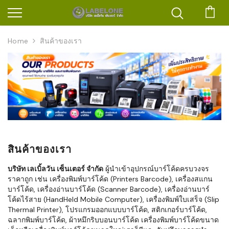
ตะก
Home
สินค้าของเรา
สินค้าของเรา
บริษัท เลเบิ้ลวัน เซ็นเตอร์ จำกัด
ผู้นำเข้าอุปกรณ์บาร์โค้ดครบวงจร
ราคาถูก เช่น เครื่องพิมพ์บาร์โค้ด (Printers Barcode), เครื่องสแกน
บาร์โค้ด, เครื่องอ่านบาร์โค้ด (Scanner Barcode), เครื่องอ่านบาร์
โค้ดไร้สาย (HandHeld Mobile Computer), เครื่องพิมพ์ใบเสร็จ (Slip
Thermal Printer), โปรแกรมออกแบบบาร์โค้ด, สติกเกอร์บาร์โค้ด,
ฉลากพิมพ์บาร์โค้ด, ผ้าหมึกริบบอนบาร์โค้ด เครื่องพิมพ์บาร์โค้ดขนาด