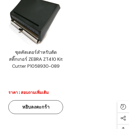
ชุดคัตเตอร์สำหรับตัด
สติ๊กเกอร์ ZEBRA ZT410 Kit
Cutter P1058930-089
ราคา : สอบถามเพิ่มเติม
หยิบลงตะกร้า
Re
Soc