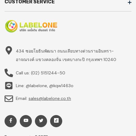
CUSTOMER SERVICE
434 ซอยโยธินพัฒนา ถนนเลียบทางด่วนรามอินทรา-
อาจณรงค์ แขวงคลองจั่น เขตบางกะปิ กรุงเทพฯ 10240
Call us:
(02) 5151244-50
Line: @labelone, @kqw1463o
Email:
sales@labelone.co.th