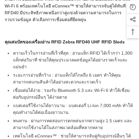
Wi-Fi 6 พร้อมเทคโนโลยี eConnex™ ช่วยให้สามารถจับคู่ได้ทันที
Rec
RFD40 มีประสิทธิภาพเหนือกว่าคู่แข่งด้วยความสามารถในการ
รวบรวมข้อมูล ตัวเลือกการเชื่อมต่อที่ยืดหยุ่น
Soc
Bac
คุณสมบัตของเครื่องอ่าน RFID Zebra RFD40 UHF RFID Sleds
ความเร็วในการอ่านที่เร็วที่สุด : อ่านแท็ก RFID ได้เร็วกว่า 1,300
แท็กต่อวินาที ช่วยให้คุณประมวลผลข้อมูลได้อย่างรวดเร็วและ
แม่นยำ
ระยะการอ่านที่กว้าง : อ่านแท็กได้ไกลถึง 6 เมตร ทำให้คุณ
สามารถสแกนสินค้าได้อย่างสะดวกและรวดเร็ว
เชื่อมต่อได้ง่าย : รองรับ Bluetooth 5.3 และ Wi-Fi 6 ทำให้เชื่อม
ต่อกับอุปกรณ์อื่นๆ ได้ง่ายดาย
แบตเตอรี่ใช้งานได้ยาวนาน : แบตเตอรี่ Li-Ion 7,000 mAh ทำให้
คุณทำงานได้ต่อเนื่องยาวนาน
ทนทาน : ผ่านการทดสอบการตกหล่นจากความสูง 1.5 เมตร และ
สามารถใช้งานได้ในสภาพแวดล้อมที่หลากหลาย
เทคโนโลยี eConnex™ : ช่วยให้สามารถจับคู่กับอุปกรณ์อื่นๆ ได้