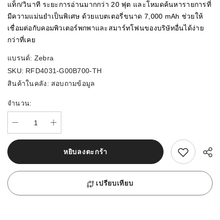
แท็ก/วินาที ระยะการอ่านมากกว่า 20 ฟุต และโหมดค้นหารายการที่
มีความแม่นยำเป็นพิเศษ ด้วยแบตเตอรี่ขนาด 7,000 mAh ช่วยให้
เชื่อมต่อกับคอมพิวเตอร์พกพาและสมาร์ทโฟนของบริษัทอื่นได้ง่าย
กว่าที่เคย
แบรนด์:
Zebra
SKU:
RFD4031-G00B700-TH
สินค้าในคลัง:
สอบถามข้อมูล
จำนวน:
สนใจสิ้นค้านี้
หยิบลงตะกร้า
เปรียบเทียบ