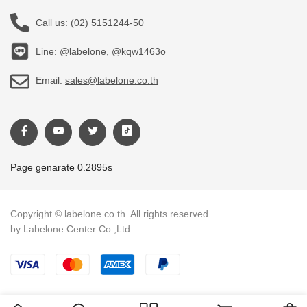
Call us:
(02) 5151244-50
Line: @labelone, @kqw1463o
Email:
sales@labelone.co.th
Page genarate 0.2895s
Copyright © labelone.co.th. All rights reserved.
by Labelone Center Co.,Ltd.
Payment methods