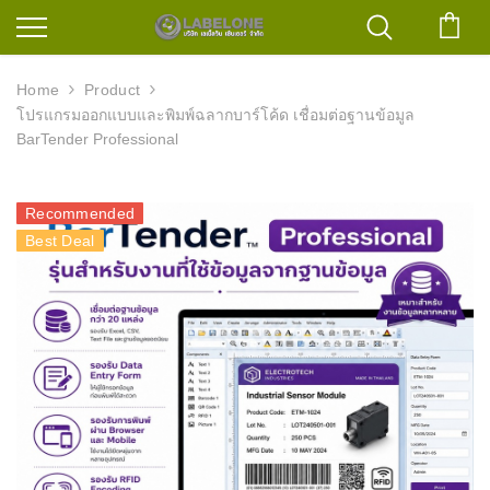
ตะก
Home
Product
โปรแกรมออกแบบและพิมพ์ฉลากบาร์โค้ด เชื่อมต่อฐานข้อมูล
BarTender Professional
Recommended
Best Deal