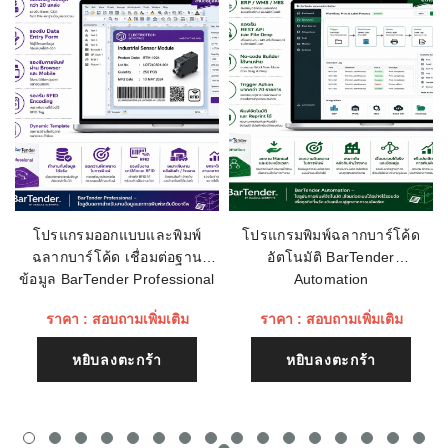
อีเมลล์
เรทติ่ง
ชื่อหัวข้อรีวิว
โปรแกรมออกแบบและพิมพ์
โปรแกรมพิมพ์ฉลากบาร์โค้ด
ฉลากบาร์โค้ด เชื่อมต่อฐาน
อัตโนมัติ BarTender
เนื้อหา (1500)
ข้อมูล BarTender Professional
Automation
ราคา : สอบถามเพิ่มเติม
ราคา : สอบถามเพิ่มเติม
หยิบลงตะกร้า
หยิบลงตะกร้า