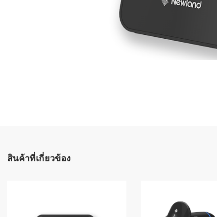
เลือกระบบ 
ควรเตรียมข
ก่อนเริ่มติดตั
ระบบบาร์โค
อุตสาหกรรมอ
ระบบบาร์โค
ส่งและโลจิส
ระบบบาร์โค
ขายธุรกิจค้
การพัฒนาบ
อุตสาหกรร
สินค้าที่เกี่ยวข้อง
ระบบบาร์โค
อุตสาหกรร
ระบบบาร์โค
อุตสาหกรรมเ