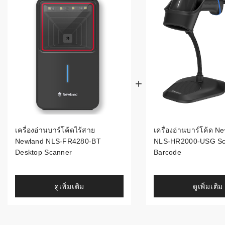
ระบบบาร์โค
อุตสาหกรร
ระบบบาร์โค
อุตสาหกรรม
ระบบบาร์โค
แพทย์
ระบบบาร์โค
ศึกษา
เครื่องอ่านบาร์โค้ดไร้สาย
เครื่องอ่านบาร์โค้ด N
Newland NLS-FR4280-BT
NLS-HR2000-USG Sc
ระบบบาร์โค
Desktop Scanner
Barcode
สินค้า
วิธีเลือกเครื
ดูเพิ่มเติม
ดูเพิ่มเติม
โค้ด
เครื่องพิมพ์
อะไร