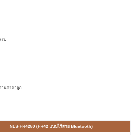
รรม:
ทานราคาถูก
NLS-FR4280 (FR42 แบบไร้สาย Bluetooth)