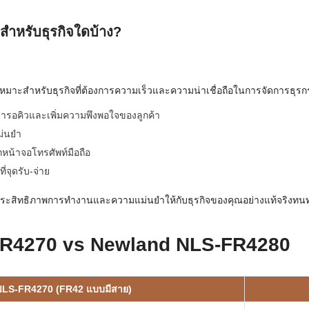
ำหรับธุรกิจใดบ้าง?
่เหมาะสำหรับธุรกิจที่ต้องการความเร็วและความน่าเชื่อถือในการจัดการธุรก
ารอคิวและเพิ่มความพึงพอใจของลูกค้า
ม่นยำ
กหน้าจอโทรศัพท์มือถือ
่จุดรับ-จ่าย
ะสิทธิภาพการทำงานและความแม่นยำให้กับธุรกิจของคุณอย่างแท้จริงทน
-FR4270 vs Newland NLS-FR4280
NLS-FR4270 (FR42 แบบมีสาย)