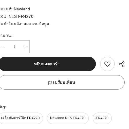
แบรนด์:
Newland
SKU:
NLS-FR4270
ินค้าในคลัง:
สอบถามข้อมูล
จำนวน:
สนใจสิ้นค้านี้
หยิบลงตะกร้า
เปรียบเทียบ
Tag:
เครื่องยิงบาร์โค้ด FR4270
Newland NLS FR4270
FR4270