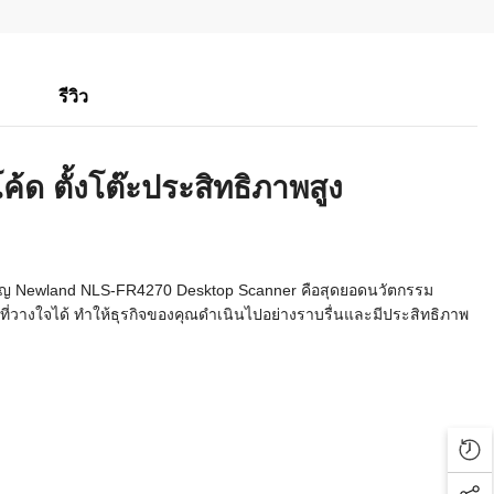
รีวิว
โค้ด
ตั้งโต๊ะประสิทธิภาพสูง
ัญ Newland NLS-FR4270 Desktop Scanner คือสุดยอดนวัตกรรม
ที่วางใจได้ ทำให้ธุรกิจของคุณดำเนินไปอย่างราบรื่นและมีประสิทธิภาพ
Rec