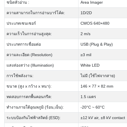
ชนิดหัวอ่าน :
Area Imager
ความสามารถในการอ่านบาร์โค้ด:
1D/2D
ประเภทเซนเซอร์
CMOS 640×480
ความเร็วในการอ่านสูงสุด:
2 m/s
ประเภทการเชื่อมต่อ
USB (Plug & Play)
ความละเอียด (Resolution)
≥3 mil
แสงส่องสว่าง (Illumination)
White LED
การใช้พลังงาน:
ไม่มี (ใช้ไฟจากสาย)
ขนาด (สูง x กว้าง x หนา):
146 × 77 × 82 mm
ทดสอบการตกพื้นคอนกรีต:
1.5 เมตร
ทำงานภายใต้อุณหภูมิ (ร้อน,เย็น):
-20°C ~ 60°C
ระบบป้องกันไฟฟ้าสถิตย์ (ESD):
±12 kV air, ±8 kV contact