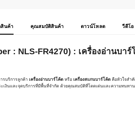
าร์โค้ดคือ
สินค้า
คุณสมบัติสินค้า
ดาวน์โหลด
วีดีโอ
าร์โค้ด
บาร์โค้ด
er : NLS-FR4270) :
เครื่องอ่านบาร์
ออะไร?
่ชนิด
ารบริการลูกค้า
เครื่องอ่านบาร์โค้ด
หรือ
เครื่องสแกนบาร์โค้ด
คือหัวใจสำค
งินและจุดบริการที่มีพื้นที่จำกัด ด้วยคุณสมบัติที่โดดเด่นและความทนทาน