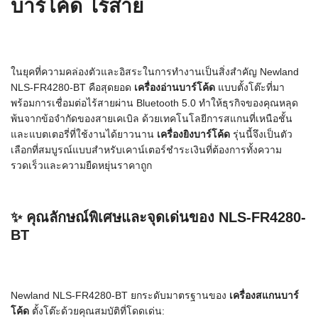
บาร์โค้ด
ไร้สาย
ในยุคที่ความคล่องตัวและอิสระในการทำงานเป็นสิ่งสำคัญ Newland
NLS-FR4280-BT คือสุดยอด
เครื่องอ่านบาร์โค้ด
แบบตั้งโต๊ะที่มา
พร้อมการเชื่อมต่อไร้สายผ่าน Bluetooth 5.0 ทำให้ธุรกิจของคุณหลุด
พ้นจากข้อจำกัดของสายเคเบิล ด้วยเทคโนโลยีการสแกนที่เหนือชั้น
และแบตเตอรี่ที่ใช้งานได้ยาวนาน
เครื่องยิงบาร์โค้ด
รุ่นนี้จึงเป็นตัว
เลือกที่สมบูรณ์แบบสำหรับเคาน์เตอร์ชำระเงินที่ต้องการทั้งความ
รวดเร็วและความยืดหยุ่นราคาถูก
✨ คุณลักษณ์พิเศษและจุดเด่นของ NLS-FR4280-
BT
Newland NLS-FR4280-BT ยกระดับมาตรฐานของ
เครื่องสแกนบาร์
โค้ด
ตั้งโต๊ะด้วยคุณสมบัติที่โดดเด่น: