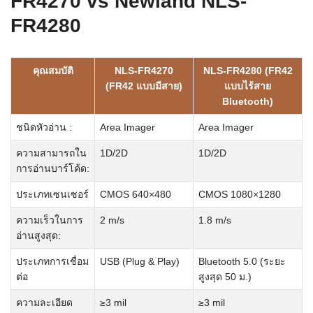
FR4270 vs Newland NLS-
FR4280
คุณสมบัติ
NLS-FR4270
NLS-FR4280 (FR42
(FR42 แบบมีสาย)
แบบไร้สาย
Bluetooth)
ชนิดหัวอ่าน :
Area Imager
Area Imager
ความสามารถใน
1D/2D
1D/2D
การอ่านบาร์โค้ด:
ประเภทเซนเซอร์
CMOS 640×480
CMOS 1080×1280
ความเร็วในการ
2 m/s
1.8 m/s
อ่านสูงสุด:
ประเภทการเชื่อม
USB (Plug & Play)
Bluetooth 5.0 (ระยะ
ต่อ
สูงสุด 50 ม.)
ความละเอียด
≥3 mil
≥3 mil