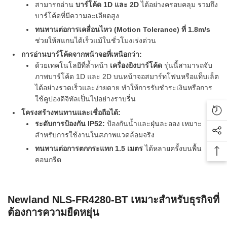
สามารถอ่าน
บาร์โค้ด 1D และ 2D
ได้อย่างครอบคลุม รวมถึง
บาร์โค้ดที่มีความละเอียดสูง
ทนทานต่อการเคลื่อนไหว (Motion Tolerance) ที่ 1.8m/s
ช่วยให้สแกนได้เร็วแม้ในชั่วโมงเร่งด่วน
การอ่านบาร์โค้ดจากหน้าจอที่เหนือกว่า:
ด้วยเทคโนโลยีที่ล้ำหน้า
เครื่องยิงบาร์โค้ด
รุ่นนี้สามารถจับ
ภาพบาร์โค้ด 1D และ 2D บนหน้าจอสมาร์ทโฟนหรือแท็บเล็ต
ได้อย่างรวดเร็วและง่ายดาย ทำให้การรับชำระเงินหรือการ
ใช้คูปองดิจิทัลเป็นไปอย่างราบรื่น
โครงสร้างทนทานและเชื่อถือได้:
Rec
ระดับการป้องกัน IP52:
ป้องกันน้ำและฝุ่นละออง เหมาะ
สำหรับการใช้งานในสภาพแวดล้อมจริง
Soc
ทนทานต่อการตกกระแทก 1.5 เมตร
ได้หลายครั้งบนพื้น
Bac
คอนกรีต
Newland NLS-FR4280-BT เหมาะสำหรับธุรกิจที่
ต้องการความยืดหยุ่น