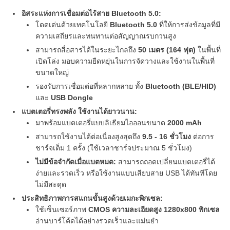
อิสระแห่งการเชื่อมต่อไร้สาย Bluetooth 5.0:
โดดเด่นด้วยเทคโนโลยี
Bluetooth 5.0
ที่ให้การส่งข้อมูลที่มี
ความเสถียรและทนทานต่อสัญญาณรบกวนสูง
สามารถสื่อสารได้ในระยะไกลถึง
50 เมตร (164 ฟุต)
ในพื้นที่
เปิดโล่ง มอบความยืดหยุ่นในการจัดวางและใช้งานในพื้นที่
ขนาดใหญ่
รองรับการเชื่อมต่อที่หลากหลาย ทั้ง
Bluetooth (BLE/HID)
และ
USB Dongle
แบตเตอรี่ทรงพลัง ใช้งานได้ยาวนาน:
มาพร้อมแบตเตอรี่แบบลิเธียมไอออนขนาด
2000 mAh
สามารถใช้งานได้ต่อเนื่องสูงสุดถึง
9.5 - 16 ชั่วโมง
ต่อการ
ชาร์จเต็ม 1 ครั้ง (ใช้เวลาชาร์จประมาณ 5 ชั่วโมง)
ไม่มีข้อจำกัดเมื่อแบตหมด:
สามารถถอดเปลี่ยนแบตเตอรี่ได้
ง่ายและรวดเร็ว หรือใช้งานแบบเสียบสาย USB ได้ทันทีโดย
ไม่มีสะดุด
ประสิทธิภาพการสแกนขั้นสูงด้วยเมกะพิกเซล:
ใช้เซ็นเซอร์ภาพ
CMOS ความละเอียดสูง 1280x800 พิกเซล
อ่านบาร์โค้ดได้อย่างรวดเร็วและแม่นยำ