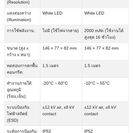
(Resolution)
แสงส่องสว่าง
White LED
White LED
(Illumination)
การใช้พลังงาน:
ไม่มี (ใช้ไฟจากสาย)
2000 mAh (ใช้งานได้
สูงสุด 16 ชั่วโมง)
ขนาด (สูง x
146 × 77 × 82 mm
146 × 77 × 82 mm
กว้าง x หนา):
ทดสอบการตกพื้น
1.5 เมตร
1.5 เมตร
คอนกรีต:
ทำงานภายใต้
-20°C ~ 60°C
-10°C ~ 55°C
อุณหภูมิ
(ร้อน,เย็น):
ระบบป้องกัน
±12 kV air, ±8 kV
±12 kV air, ±8 kV
ไฟฟ้าสถิตย์
contact
contact
(ESD):
ระดับการป้องกัน:
IP52
IP52