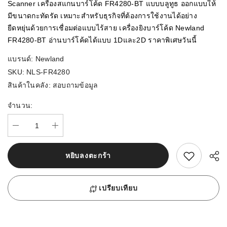
Scanner เครื่องสแกนบาร์โค้ด FR4280-BT แบบบลูทูธ ออกแบบให้
มีขนาดกะทัดรัด เหมาะสำหรับธุรกิจที่ต้องการใช้งานได้อย่าง
ยืดหยุ่นด้วยการเชื่อมต่อแบบไร้สาย เครื่องยิงบาร์โค้ด Newland
FR4280-BT อ่านบาร์โค้ดได้แบบ 1Dและ2D ราคาพิเศษวันนี้
แบรนด์:
Newland
SKU:
NLS-FR4280
สินค้าในคลัง:
สอบถามข้อมูล
จำนวน:
สนใจสิ้นค้านี้
หยิบลงตะกร้า
เปรียบเทียบ