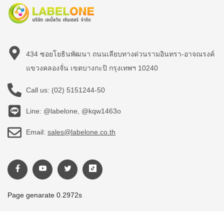
434 ซอยโยธินพัฒนา ถนนเลียบทางด่วนรามอินทรา-อาจณรงค์
แขวงคลองจั่น เขตบางกะปิ กรุงเทพฯ 10240
Call us:
(02) 5151244-50
Line: @labelone, @kqw1463o
Email:
sales@labelone.co.th
Page genarate 0.2972s