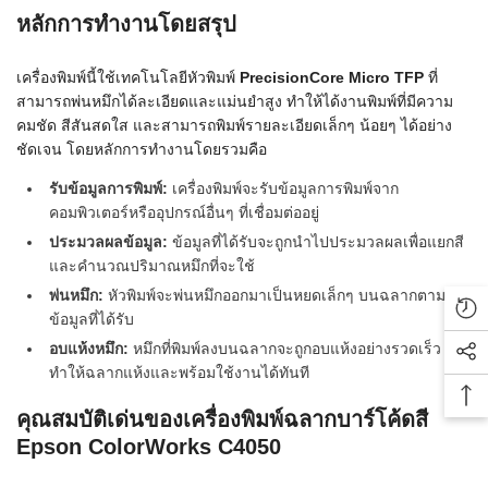
หลักการทำงานโดยสรุป
เครื่องพิมพ์นี้ใช้เทคโนโลยีหัวพิมพ์
PrecisionCore Micro TFP
ที่
สามารถพ่นหมึกได้ละเอียดและแม่นยำสูง ทำให้ได้งานพิมพ์ที่มีความ
คมชัด สีสันสดใส และสามารถพิมพ์รายละเอียดเล็กๆ น้อยๆ ได้อย่าง
ชัดเจน โดยหลักการทำงานโดยรวมคือ
รับข้อมูลการพิมพ์:
เครื่องพิมพ์จะรับข้อมูลการพิมพ์จาก
คอมพิวเตอร์หรืออุปกรณ์อื่นๆ ที่เชื่อมต่ออยู่
ประมวลผลข้อมูล:
ข้อมูลที่ได้รับจะถูกนำไปประมวลผลเพื่อแยกสี
และคำนวณปริมาณหมึกที่จะใช้
พ่นหมึก:
หัวพิมพ์จะพ่นหมึกออกมาเป็นหยดเล็กๆ บนฉลากตาม
Rec
ข้อมูลที่ได้รับ
อบแห้งหมึก:
หมึกที่พิมพ์ลงบนฉลากจะถูกอบแห้งอย่างรวดเร็ว
Soc
ทำให้ฉลากแห้งและพร้อมใช้งานได้ทันที
Bac
คุณสมบัติเด่นของเครื่องพิมพ์ฉลากบาร์โค้ดสี
Epson ColorWorks C4050