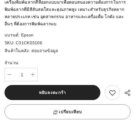
เครื่องพิมพ์ฉลากสีที่ออกแบบมาเพื่อตอบสนองความต้องการในการ
พิมพ์ฉลากที่มีสีสันสดใสและคุณภาพสูง เหมาะสำหรับธุรกิจหลาก
หลายประเภท เช่น อุตสาหกรรม อาหารและเครื่องดื่ม โกดัง และ
อื่นๆ ที่ต้องการพิมพ์ฉลากแบ
แบรนด์:
Epson
SKU:
C31CK03106
สินค้าในคลัง:
สอบถามข้อมูล
จำนวน:
สนใจสิ้นค้านี้
หยิบลงตะกร้า
เปรียบเทียบ