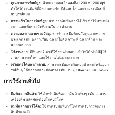
คุณภาพการพิมพ์สูง:
ด้วยความละเอียดสูงถึง 1200 x 1200 dpi
ทำให้ได้งานพิมพ์ที่มีความคมชัด สีสันสดใส และรายละเอียดที่
สมบูรณ์แบบ
ความเร็วในการพิมพ์สูง:
สามารถพิมพ์ฉลากได้เร็ว ทำให้ประหยัด
เวลาและเพิ่มประสิทธิภาพในการทำงาน
ความหลากหลายของวัสดุ:
รองรับการพิมพ์บนวัสดุหลากหลาย
ประเภท เช่น ฉลากเรียบ ฉลากใยสังเคราะห์ ฉลากด้าน และ
ฉลากมันวาว
ใช้งานง่าย:
มีอินเทอร์เฟซที่ใช้งานง่ายและเข้าใจได้ ทำให้ผู้ใช้
งานสามารถตั้งค่าและใช้งานได้อย่างสะดวก
เชื่อมต่อได้หลากหลาย:
สามารถเชื่อมต่อกับคอมพิวเตอร์หรืออุปก
รณ์อื่นๆ ได้หลากหลายช่องทาง เช่น USB, Ethernet, และ Wi-Fi
การใช้งานทั่วไป
พิมพ์ฉลากสินค้า:
ใช้สำหรับพิมพ์ฉลากสินค้าต่างๆ เช่น อาหาร
เครื่องดื่ม ผลิตภัณฑ์อุปโภคบริโภค
พิมพ์ฉลากบาร์โค้ด:
ใช้สำหรับพิมพ์บาร์โค้ดสำหรับการจัดการ
สินค้าคงคลัง