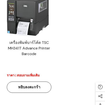
เครื่องพิมพ์บาร์โค้ด TSC
MH341T Advance Printer
Barcode
ราคา : สอบถามเพิ่มเติม
หยิบลงตะกร้า
Re
Soc