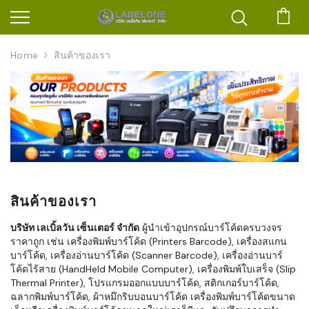
ตะก
Home
สินค้าของเรา
สินค้าของเรา
บริษัท เลเบิ้ลวัน เซ็นเตอร์ จำกัด
ผู้นำเข้าอุปกรณ์บาร์โค้ดครบวงจร
ราคาถูก เช่น เครื่องพิมพ์บาร์โค้ด (Printers Barcode), เครื่องสแกน
บาร์โค้ด, เครื่องอ่านบาร์โค้ด (Scanner Barcode), เครื่องอ่านบาร์
โค้ดไร้สาย (HandHeld Mobile Computer), เครื่องพิมพ์ใบเสร็จ (Slip
Thermal Printer), โปรแกรมออกแบบบาร์โค้ด, สติกเกอร์บาร์โค้ด,
ฉลากพิมพ์บาร์โค้ด, ผ้าหมึกริบบอนบาร์โค้ด เครื่องพิมพ์บาร์โค้ดขนาด