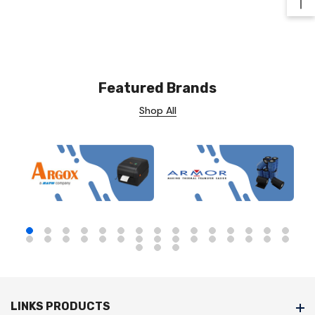
Ba
Featured Brands
Shop All
LINKS PRODUCTS