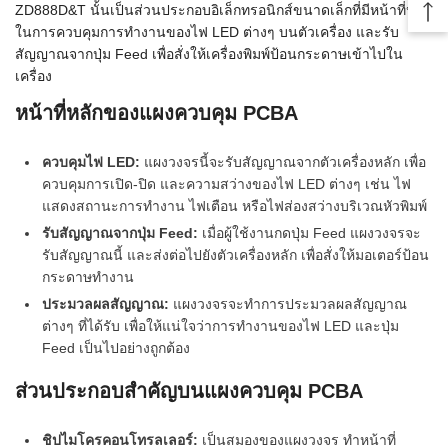
ZD888D&T นั้นเป็นส่วนประกอบอิเล็กทรอนิกส์ขนาดเล็กที่มีหน้าที่หลัก
Bac
ในการควบคุมการทำงานของไฟ LED ต่างๆ บนตัวเครื่อง และรับ
สัญญาณจากปุ่ม Feed เพื่อสั่งให้เครื่องพิมพ์ป้อนกระดาษเข้าไปใน
เครื่อง
หน้าที่หลักของแผงควบคุม PCBA
ควบคุมไฟ LED:
แผงวงจรนี้จะรับสัญญาณจากตัวเครื่องหลัก เพื่อ
ควบคุมการเปิด-ปิด และความสว่างของไฟ LED ต่างๆ เช่น ไฟ
แสดงสถานะการทำงาน ไฟเตือน หรือไฟส่องสว่างบริเวณหัวพิมพ์
รับสัญญาณจากปุ่ม Feed:
เมื่อผู้ใช้งานกดปุ่ม Feed แผงวงจรจะ
รับสัญญาณนี้ และส่งต่อไปยังตัวเครื่องหลัก เพื่อสั่งให้มอเตอร์ป้อน
กระดาษทำงาน
ประมวลผลสัญญาณ:
แผงวงจรจะทำการประมวลผลสัญญาณ
ต่างๆ ที่ได้รับ เพื่อให้แน่ใจว่าการทำงานของไฟ LED และปุ่ม
Feed เป็นไปอย่างถูกต้อง
ส่วนประกอบสำคัญบนแผงควบคุม PCBA
ชิปไมโครคอนโทรลเลอร์:
เป็นสมองของแผงวงจร ทำหน้าที่