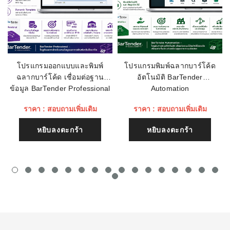
เรทติ่ง
ชื่อหัวข้อรีวิว
โปรแกรมออกแบบและพิมพ์
โปรแกรมพิมพ์ฉลากบาร์โค้ด
ฉลากบาร์โค้ด เชื่อมต่อฐาน
อัตโนมัติ BarTender
เนื้อหา (1500)
ข้อมูล BarTender Professional
Automation
ราคา : สอบถามเพิ่มเติม
ราคา : สอบถามเพิ่มเติม
หยิบลงตะกร้า
หยิบลงตะกร้า