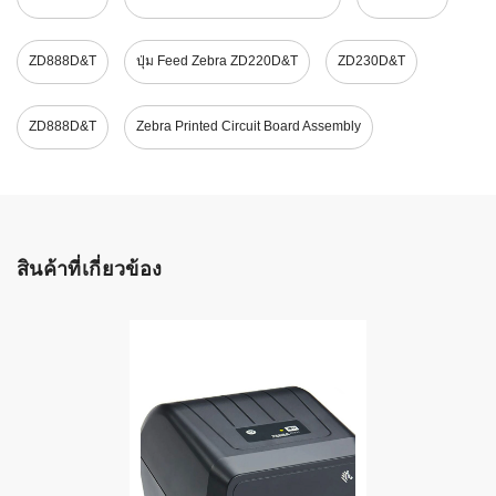
ZD888D&T
ปุ่ม Feed Zebra ZD220D&T
ZD230D&T
ZD888D&T
Zebra Printed Circuit Board Assembly
สินค้าที่เกี่ยวข้อง