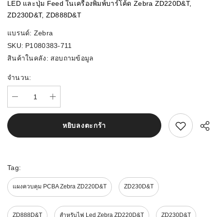
LED และปุ่ม Feed ในเครื่องพิมพ์บาร์โค้ด Zebra ZD220D&T,
ZD230D&T, ZD888D&T
แบรนด์:
Zebra
SKU:
P1080383-711
สินค้าในคลัง:
สอบถามข้อมูล
จำนวน:
สนใจสิ้นค้านี้
หยิบลงตะกร้า
Tag:
แผงควบคุม PCBA Zebra ZD220D&T
ZD230D&T
ZD888D&T
สำหรับไฟ Led Zebra ZD220D&T
ZD230D&T