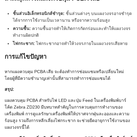
ชิ้นส่วนอิเล็กทรอนิกส์ชำรุด:
ชิ้นส่วนต่างๆ บนแผงวงจรอาจชำรุด
ได้จากการใช้งานเป็นเวลานาน หรือจากความร้อนสูง
ความชื้น:
ความชื้นอาจทำให้เกิดการกัดกร่อนและทำให้แผงวงจร
ทำงานผิดปกติ
ไฟกระชาก:
ไฟกระชากอาจทำให้วงจรภายในแผงวงจรเสียหาย
การแก้ไขปัญหา
หากแผงควบคุม PCBA เสีย จะต้องทำการซ่อมแซมหรือเปลี่ยนใหม่
โดยผู้ที่มีความชำนาญเท่านั้นที่สามารถทำการซ่อมแซมได้
สรุป:
แผงควบคุม PCBA สำหรับไฟ LED และปุ่ม Feed ในเครื่องพิมพ์บาร์
โค้ด Zebra ZD230 มีบทบาทสำคัญในการควบคุมการทำงานของ
เครื่องพิมพ์ การดูแลรักษาเครื่องพิมพ์ให้ปราศจากฝุ่นละอองและความ
ร้อนสูง รวมถึงการหลีกเลี่ยงไฟกระชาก จะช่วยยืดอายุการใช้งานของ
แผงวงจรนี้ได้