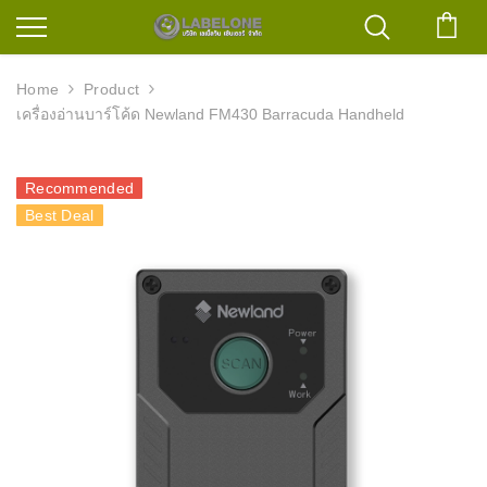
ตะก
Home
Product
เครื่องอ่านบาร์โค้ด Newland FM430 Barracuda Handheld
Recommended
Best Deal