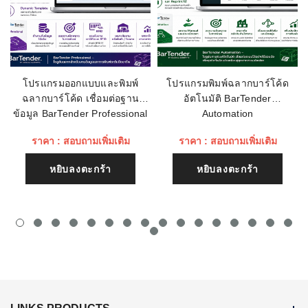
เรทติ่ง
การเชื่อมต่อ:
USB, RS232
ชื่อหัวข้อรีวิว
โปรแกรมออกแบบและพิมพ์
โปรแกรมพิมพ์ฉลากบาร์โค้ด
ฉลากบาร์โค้ด เชื่อมต่อฐาน
อัตโนมัติ BarTender
เนื้อหา (1500)
ข้อมูล BarTender Professional
Automation
ราคา : สอบถามเพิ่มเติม
ราคา : สอบถามเพิ่มเติม
หยิบลงตะกร้า
หยิบลงตะกร้า