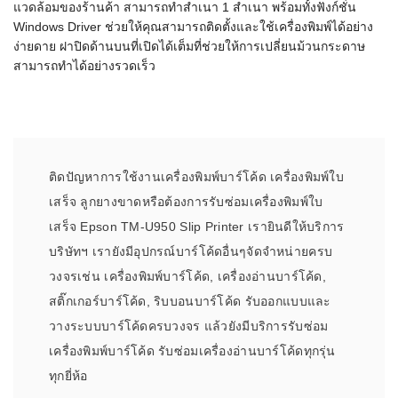
แวดล้อมของร้านค้า สามารถทำสำเนา 1 สำเนา พร้อมทั้งฟังก์ชั่น
Windows Driver ช่วยให้คุณสามารถติดตั้งและใช้เครื่องพิมพ์ได้อย่าง
ง่ายดาย ฝาปิดด้านบนที่เปิดได้เต็มที่ช่วยให้การเปลี่ยนม้วนกระดาษ
สามารถทำได้อย่างรวดเร็ว
ติดปัญหาการใช้งานเครื่องพิมพ์บาร์โค้ด เครื่องพิมพ์ใบ
เสร็จ ลูกยางขาดหรือต้องการรับซ่อมเครื่องพิมพ์ใบ
เสร็จ Epson TM-U950 Slip Printer เรายินดีให้บริการ
บริษัทฯ เรายังมีอุปกรณ์บาร์โค้ดอื่นๆจัดจำหน่ายครบ
วงจรเช่น เครื่องพิมพ์บาร์โค้ด, เครื่องอ่านบาร์โค้ด,
สติ๊กเกอร์บาร์โค้ด, ริบบอนบาร์โค้ด รับออกแบบและ
วางระบบบาร์โค้ดครบวงจร แล้วยังมีบริการรับซ่อม
เครื่องพิมพ์บาร์โค้ด รับซ่อมเครื่องอ่านบาร์โค้ดทุกรุ่น
ทุกยี่ห้อ