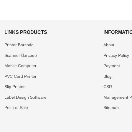
LINKS PRODUCTS
INFORMATI
Printer Barcode
About
Scanner Barcode
Privacy Policy
Mobile Computer
Payment
PVC Card Printer
Blog
Slip Printer
CSR
Label Design Software
Management Po
Point of Sale
Sitemap