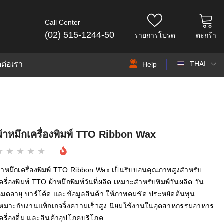
Call Center
(02) 515-1244-50
รายการโปรด
ตะกร้า
ดต่อเรา
THAI
Help
THAI
EN
ผ้าหมึกเครื่องพิมพ์ TTO Ribbon Wax
้าหมึกเครื่องพิมพ์ TTO Ribbon Wax เป็นริบบอนคุณภาพสูงสำหรับ
ครื่องพิมพ์ TTO ผ้าหมึกพิมพ์วันที่ผลิต เหมาะสำหรับพิมพ์วันผลิต วัน
มดอายุ บาร์โค้ด และข้อมูลสินค้า ให้ภาพคมชัด ประหยัดต้นทุน
เหมาะกับงานแพ็กเกจจิ้งความเร็วสูง นิยมใช้งานในอุตสาหกรรมอาหาร
ครื่องดื่ม และสินค้าอุปโภคบริโภค