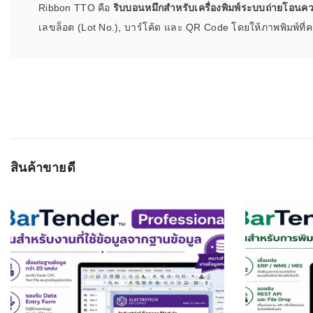
Ribbon TTO คือ
ริบบอนหมึกสำหรับเครื่องพิมพ์ระบบถ่ายโอนค
เลขล็อต (Lot No.), บาร์โค้ด และ QR Code โดยให้ภาพพิมพ์ที่
สินค้าขายดี