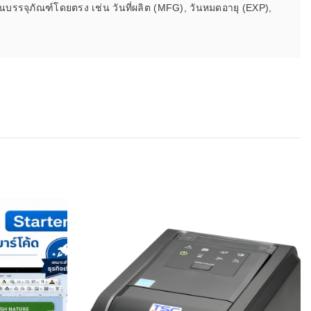
นบรรจุภัณฑ์โดยตรง เช่น วันที่ผลิต (MFG), วันหมดอายุ (EXP),