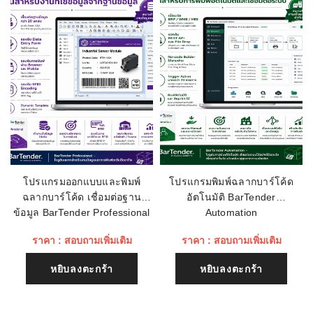
อีเมลล์
เรทติ่ง
ชื่อหัวข้อรีวิว
โปรแกรมออกแบบและพิมพ์
โปรแกรมพิมพ์ฉลากบาร์โค้ด
ฉลากบาร์โค้ด เชื่อมต่อฐาน
อัตโนมัติ BarTender
เนื้อหา (1500)
ข้อมูล BarTender Professional
Automation
ราคา : สอบถามเพิ่มเติม
ราคา : สอบถามเพิ่มเติม
หยิบลงตะกร้า
หยิบลงตะกร้า