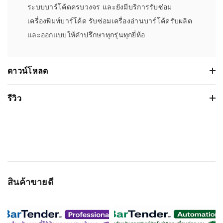
ระบบบาร์โค้ดครบวงจร และยังมีบริการรับซ่อม
เครื่องพิมพ์บาร์โค้ด รับซ่อมเครื่องอ่านบาร์โค้ดรับผลิต
และออกแบบให้คำปรึกษาทุกรุ่นทุกยี่ห้อ
ดาวน์โหลด
ผ้าหมึกพิมพ์บาร์โค้ด Ricoh B125CS Resin
รีวิว
เวอร์ชั่น:
ขนาดไฟล์: 252.29 Kb
Based on 0 รีวิว
วันที่วางจำหน่าย: 2023-11-03
ระบบปฏิบัติการ:
WRITE A REVIEW
สินค้าขายดี
ชื่อผู้ติดต่อ