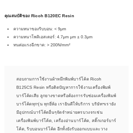
คุณสมบัติของ Ricoh B120EC Resin
ความหนาของริบบอน: < 9μm
ความหนาโพลิเอสเตอร์: 4.7μm μm ± 0.3μm
ทนต่อแรงฉีกขาด: > 200N/mm²
สอบถามการใช้งานผ้าหมึกพิมพ์บาร์โค้ด Ricoh
B125CS Resin หรือติดปัญหาการใช้งานเครื่องพิมพ์
บาร์โค้ดเสีย ลูกยางขาดหรือต้องการรับซ่อมเครื่องพิมพ์
บาร์โค้ดทุกรุ่น ทุกยี่ห้อ เรายินดีให้บริการ บริษัทฯเรายัง
มีอุปกรณ์บาร์โค้ดอื่นๆจัดจำหน่ายครบวงจรเช่น
เครื่องพิมพ์บาร์โค้ด, เครื่องอ่านบาร์โค้ด, สติ๊กเกอร์บาร์
โค้ด, ริบบอนบาร์โค้ด อีกทั้งยังรับออกแบบและวาง