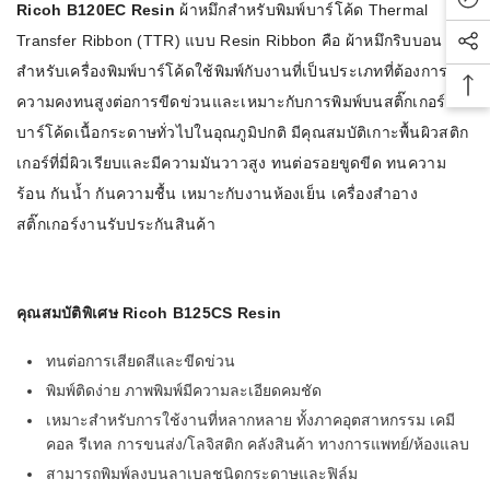
Rec
Ricoh B120EC Resin
ผ้าหมึกสำหรับพิมพ์บาร์โค้ด Thermal
Transfer Ribbon (TTR) แบบ Resin Ribbon คือ ผ้าหมึกริบบอน
Soc
สำหรับเครื่องพิมพ์บาร์โค้ดใช้พิมพ์กับงานที่เป็นประเภทที่ต้องการ
Bac
ความคงทนสูงต่อการขีดข่วนและเหมาะกับการพิมพ์บนสติ๊กเกอร์
บาร์โค้ดเนื้อกระดาษทั่วไปในอุณภูมิปกติ มีคุณสมบัติเกาะพื้นผิวสติก
เกอร์ที่มี่ผิวเรียบและมีความมันวาวสูง ทนต่อรอยขูดขีด ทนความ
ร้อน กันน้ำ กันความชื้น เหมาะกับงานห้องเย็น เครื่องสำอาง
สติ๊กเกอร์งานรับประกันสินค้า
คุณสมบัติพิเศษ Ricoh B125CS Resin
ทนต่อการเสียดสีและขีดข่วน
พิมพ์ติดง่าย ภาพพิมพ์มีความละเอียดคมชัด
เหมาะสำหรับการใช้งานที่หลากหลาย ทั้งภาคอุตสาหกรรม เคมี
คอล รีเทล การขนส่ง/โลจิสติก คลังสินค้า ทางการแพทย์/ห้องแลบ
สามารถพิมพ์ลงบนลาเบลชนิดกระดาษและฟิล์ม