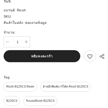
วันนี้.
แบรนด์:
Ricoh
SKU:
สินค้าในคลัง:
สอบถามข้อมูล
จำนวน:
สนใจสิ้นค้านี้
หยิบลงตะกร้า
Tag:
Ricoh B125CS Resin
ผ้าหมึกพิมพ์บาร์โค้ด Ricoh B125CS
B125CS
ริบบอนRicoh B125CS