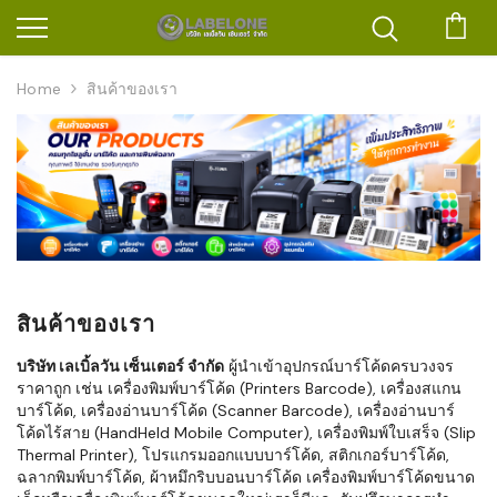
ตะก
Home
สินค้าของเรา
สินค้าของเรา
บริษัท เลเบิ้ลวัน เซ็นเตอร์ จำกัด
ผู้นำเข้าอุปกรณ์บาร์โค้ดครบวงจร
ราคาถูก เช่น เครื่องพิมพ์บาร์โค้ด (Printers Barcode), เครื่องสแกน
บาร์โค้ด, เครื่องอ่านบาร์โค้ด (Scanner Barcode), เครื่องอ่านบาร์
โค้ดไร้สาย (HandHeld Mobile Computer), เครื่องพิมพ์ใบเสร็จ (Slip
Thermal Printer), โปรแกรมออกแบบบาร์โค้ด, สติกเกอร์บาร์โค้ด,
ฉลากพิมพ์บาร์โค้ด, ผ้าหมึกริบบอนบาร์โค้ด เครื่องพิมพ์บาร์โค้ดขนาด