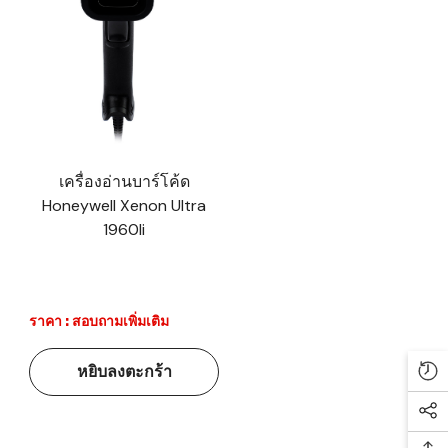
เครื่องอ่านบาร์โค้ด
Honeywell Xenon Ultra
1960li
ราคา : สอบถามเพิ่มเติม
หยิบลงตะกร้า
Re
Soc