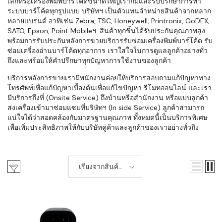
เล็กหรือเครื่องพิมพ์บาร์โค้ดขนาดใหญ่เราก็มีและรับปรึกษาการทำ
ระบบบาร์โค้ดทุกรูปแบบ บริษัทฯ เป็นตัวแทนจำหน่ายสินค้าจากหลาก
หลายแบรนด์ อาทิเช่น Zebra, TSC, Honeywell, Printronix, GoDEX,
SATO, Epson, Point Mobileฯ. สินค้าทุกชิ้นได้รับประกันคุณภาพสูง
พร้อมการรับประกันหลังการขายบริการรับซ่อมเครื่องพิมพ์บาร์โค้ด รับ
ซ่อมเครื่องอ่านบาร์โค้ดทุกอาการ เราใส่ใจในการดูแลลูกค้าอย่างทั่ว
ถึงและพร้อมให้คำปรึกษาทุกปัญหาการใช้งานของลูกค้า
บริการหลังการขายเรามีพนักงานค่อยให้บริการสอบถามแก้ปัญหาทาง
โทรศัพท์เพื่อแก้ปัญหาเบื้องต้นเพื่อแก้ไขปัญหา รีโมทออนไลน์ และเรา
มีบริการถึงที่ (Onsite Service) ถึงบ้านหรือสำนักงาน หรือแบบลูกค้า
ส่งเครื่องเข้ามาซ่อมแซมที่บริษัทฯ (In side Service) ลูกค้าสามารถ
แน่ใจได้ว่าสอดคล้องกับมาตรฐานคุณภาพ ทั้งหมดนี้เป็นบริการพิเศษ
เพื่อเพิ่มประสิทธิภาพให้กับบริษัทคู่ค้าและลูกค้าของเราอย่างทั่วถึง
เรียงจากสินค้า
ใหม่-เก่า