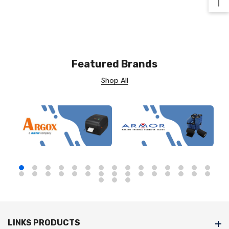
Ba
Featured Brands
Shop All
LINKS PRODUCTS