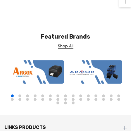
Ba
Featured Brands
Shop All
LINKS PRODUCTS