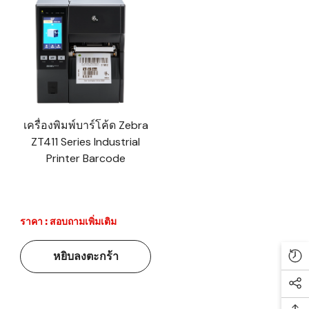
เครื่องพิมพ์บาร์โค้ด Zebra
ZT411 Series Industrial
Printer Barcode
ราคา : สอบถามเพิ่มเติม
หยิบลงตะกร้า
Re
Soc