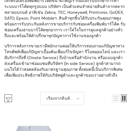
เล็กหรือเครื่องพิมพ์บาร์โค้ดขนาดใหญ่เราก็มีและรับปรึกษาการทำ
ระบบบาร์โค้ดทุกรูปแบบ บริษัทฯ เป็นตัวแทนจำหน่ายสินค้าจากหลาก
หลายแบรนด์ อาทิเช่น Zebra, TSC, Honeywell, Printronix, GoDEX,
SATO, Epson, Point Mobileฯ. สินค้าทุกชิ้นได้รับประกันคุณภาพสูง
พร้อมการรับประกันหลังการขายบริการรับซ่อมเครื่องพิมพ์บาร์โค้ด รับ
ซ่อมเครื่องอ่านบาร์โค้ดทุกอาการ เราใส่ใจในการดูแลลูกค้าอย่างทั่ว
ถึงและพร้อมให้คำปรึกษาทุกปัญหาการใช้งานของลูกค้า
บริการหลังการขายเรามีพนักงานค่อยให้บริการสอบถามแก้ปัญหาทาง
โทรศัพท์เพื่อแก้ปัญหาเบื้องต้นเพื่อแก้ไขปัญหา รีโมทออนไลน์ และเรา
มีบริการถึงที่ (Onsite Service) ถึงบ้านหรือสำนักงาน หรือแบบลูกค้า
ส่งเครื่องเข้ามาซ่อมแซมที่บริษัทฯ (In side Service) ลูกค้าสามารถ
แน่ใจได้ว่าสอดคล้องกับมาตรฐานคุณภาพ ทั้งหมดนี้เป็นบริการพิเศษ
เพื่อเพิ่มประสิทธิภาพให้กับบริษัทคู่ค้าและลูกค้าของเราอย่างทั่วถึง
เรียงจากสินค้า
ใหม่-เก่า