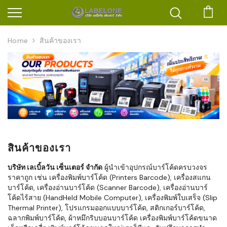
ตะก
Home
สินค้าของเรา
สินค้าของเรา
บริษัท เลเบิ้ลวัน เซ็นเตอร์ จำกัด
ผู้นำเข้าอุปกรณ์บาร์โค้ดครบวงจร
ราคาถูก เช่น เครื่องพิมพ์บาร์โค้ด (Printers Barcode), เครื่องสแกน
บาร์โค้ด, เครื่องอ่านบาร์โค้ด (Scanner Barcode), เครื่องอ่านบาร์
โค้ดไร้สาย (HandHeld Mobile Computer), เครื่องพิมพ์ใบเสร็จ (Slip
Thermal Printer), โปรแกรมออกแบบบาร์โค้ด, สติกเกอร์บาร์โค้ด,
ฉลากพิมพ์บาร์โค้ด, ผ้าหมึกริบบอนบาร์โค้ด เครื่องพิมพ์บาร์โค้ดขนาด