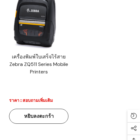
เครื่องพิมพ์ใบเสร็จไร้สาย
Zebra ZQ511 Series Mobile
Printers
ราคา : สอบถามเพิ่มเติม
หยิบลงตะกร้า
Re
Soc