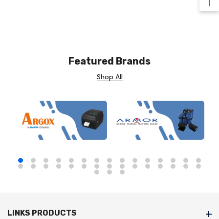
Ba
Featured Brands
Shop All
LINKS PRODUCTS