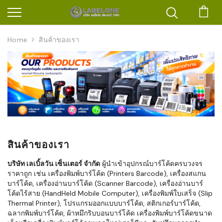
ตะก
Home
สินค้าของเรา
สินค้าของเรา
บริษัท เลเบิ้ลวัน เซ็นเตอร์ จำกัด
ผู้นำเข้าอุปกรณ์บาร์โค้ดครบวงจร
ราคาถูก เช่น เครื่องพิมพ์บาร์โค้ด (Printers Barcode), เครื่องสแกน
บาร์โค้ด, เครื่องอ่านบาร์โค้ด (Scanner Barcode), เครื่องอ่านบาร์
โค้ดไร้สาย (HandHeld Mobile Computer), เครื่องพิมพ์ใบเสร็จ (Slip
Thermal Printer), โปรแกรมออกแบบบาร์โค้ด, สติกเกอร์บาร์โค้ด,
ฉลากพิมพ์บาร์โค้ด, ผ้าหมึกริบบอนบาร์โค้ด เครื่องพิมพ์บาร์โค้ดขนาด