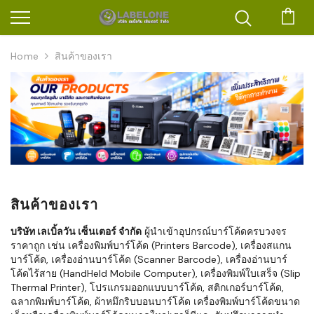
ตะก
Home
สินค้าของเรา
สินค้าของเรา
บริษัท เลเบิ้ลวัน เซ็นเตอร์ จำกัด
ผู้นำเข้าอุปกรณ์บาร์โค้ดครบวงจร
ราคาถูก เช่น เครื่องพิมพ์บาร์โค้ด (Printers Barcode), เครื่องสแกน
บาร์โค้ด, เครื่องอ่านบาร์โค้ด (Scanner Barcode), เครื่องอ่านบาร์
โค้ดไร้สาย (HandHeld Mobile Computer), เครื่องพิมพ์ใบเสร็จ (Slip
Thermal Printer), โปรแกรมออกแบบบาร์โค้ด, สติกเกอร์บาร์โค้ด,
ฉลากพิมพ์บาร์โค้ด, ผ้าหมึกริบบอนบาร์โค้ด เครื่องพิมพ์บาร์โค้ดขนาด