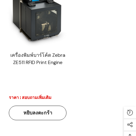
เครื่องพิมพ์บาร์โค้ด Zebra
ZE511 RFID Print Engine
ราคา : สอบถามเพิ่มเติม
หยิบลงตะกร้า
Re
Soc