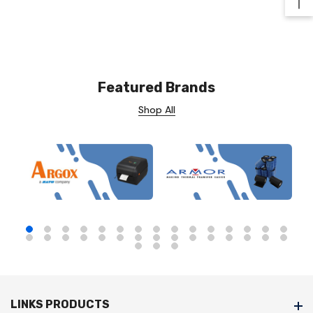
Ba
Featured Brands
Shop All
LINKS PRODUCTS