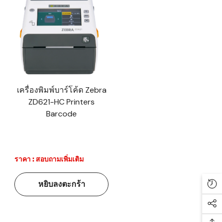
เครื่องพิมพ์บาร์โค้ด Zebra
ZD621-HC Printers
Barcode
ราคา : สอบถามเพิ่มเติม
หยิบลงตะกร้า
Re
Soc