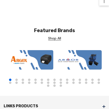
Ba
Featured Brands
Shop All
LINKS PRODUCTS