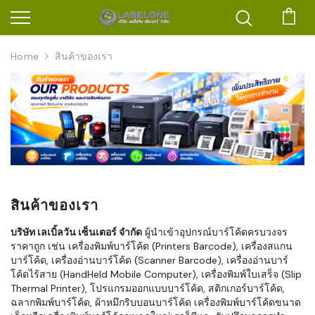
ตะก
Home
สินค้าของเรา
สินค้าของเรา
บริษัท เลเบิ้ลวัน เซ็นเตอร์ จำกัด
ผู้นำเข้าอุปกรณ์บาร์โค้ดครบวงจร
ราคาถูก เช่น เครื่องพิมพ์บาร์โค้ด (Printers Barcode), เครื่องสแกน
บาร์โค้ด, เครื่องอ่านบาร์โค้ด (Scanner Barcode), เครื่องอ่านบาร์
โค้ดไร้สาย (HandHeld Mobile Computer), เครื่องพิมพ์ใบเสร็จ (Slip
Thermal Printer), โปรแกรมออกแบบบาร์โค้ด, สติกเกอร์บาร์โค้ด,
ฉลากพิมพ์บาร์โค้ด, ผ้าหมึกริบบอนบาร์โค้ด เครื่องพิมพ์บาร์โค้ดขนาด