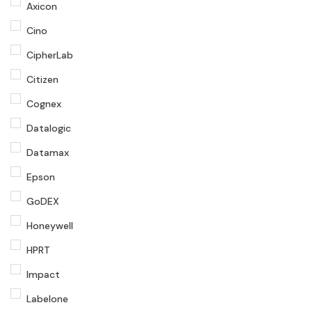
Axicon
Cino
CipherLab
Citizen
Cognex
Datalogic
Datamax
Epson
GoDEX
Honeywell
HPRT
Impact
Labelone