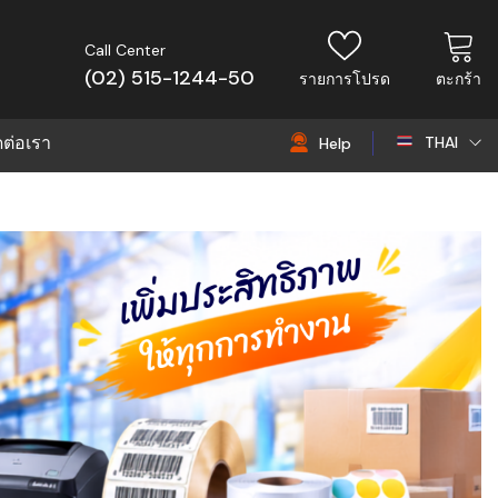
Call Center
(02) 515-1244-50
รายการโปรด
ตะกร้า
ดต่อเรา
THAI
Help
THAI
EN