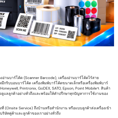
่องอ่านบาร์โค้ด (Scanner Barcode), เครื่องอ่านบาร์โค้ดไร้สาย
ึกริบบอนบาร์โค้ด เครื่องพิมพ์บาร์โค้ดขนาดเล็กหรือเครื่องพิมพ์บาร์
neywell, Printronix, GoDEX, SATO, Epson, Point Mobileฯ. สินค้า
ารดูแลลูกค้าอย่างทั่วถึงและพร้อมให้คำปรึกษาทุกปัญหาการใช้งานของ
่ (Onsite Service) ถึงบ้านหรือสำนักงาน หรือแบบลูกค้าส่งเครื่องเข้า
ิษัทคู่ค้าและลูกค้าของเราอย่างทั่วถึง