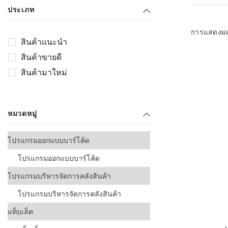
เลือกระบบ 
ประเภท
ควรเตรียมข
ก่อนเริ่มติดตั
การแสดงผ
สินค้าแนะนำ
ระบบบาร์โค
สินค้าขายดี
อุตสาหกรรมอ
สินค้ามาใหม่
ระบบบาร์โค
ส่งและโลจิส
หมวดหมู่
ระบบบาร์โค
ขายธุรกิจค้
โปรแกรมออกแบบบาร์โค้ด
การพัฒนาบ
โปรแกรมออกแบบบาร์โค้ด
อุตสาหกรร
โปรแกรมบริหารจัดการคลังสินค้า
ระบบบาร์โค
อุตสาหกรร
โปรแกรมบริหารจัดการคลังสินค้า
แท็บเล็ต
ระบบบาร์โค
อุตสาหกรรมเ