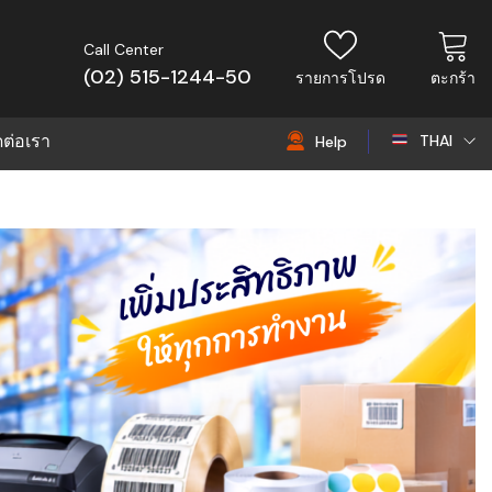
Call Center
(02) 515-1244-50
รายการโปรด
ตะกร้า
ดต่อเรา
THAI
Help
THAI
EN