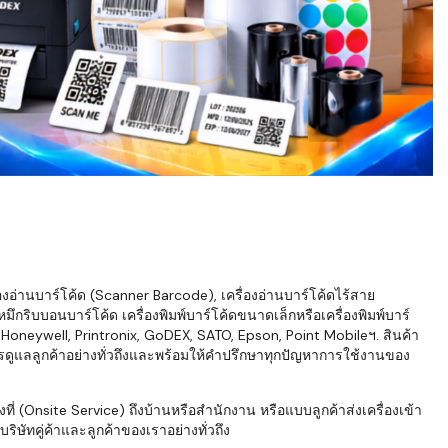
่องอ่านบาร์โค้ด (Scanner Barcode), เครื่องอ่านบาร์โค้ดไร้สาย
ึกริบบอนบาร์โค้ด เครื่องพิมพ์บาร์โค้ดขนาดเล็กหรือเครื่องพิมพ์บาร์
neywell, Printronix, GoDEX, SATO, Epson, Point Mobileฯ. สินค้า
ารดูแลลูกค้าอย่างทั่วถึงและพร้อมให้คำปรึกษาทุกปัญหาการใช้งานของ
่ (Onsite Service) ถึงบ้านหรือสำนักงาน หรือแบบลูกค้าส่งเครื่องเข้า
ิษัทคู่ค้าและลูกค้าของเราอย่างทั่วถึง