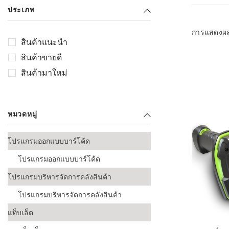
เลือกระบบ 
ประเภท
ควรเตรียมข
ก่อนเริ่มติดตั
การแสดงผ
สินค้าแนะนำ
ระบบบาร์โค
สินค้าขายดี
อุตสาหกรรมอ
สินค้ามาใหม่
ระบบบาร์โค
ส่งและโลจิส
หมวดหมู่
ระบบบาร์โค
ขายธุรกิจค้
โปรแกรมออกแบบบาร์โค้ด
การพัฒนาบ
โปรแกรมออกแบบบาร์โค้ด
อุตสาหกรร
โปรแกรมบริหารจัดการคลังสินค้า
ระบบบาร์โค
อุตสาหกรร
โปรแกรมบริหารจัดการคลังสินค้า
แท็บเล็ต
ระบบบาร์โค
อุตสาหกรรมเ