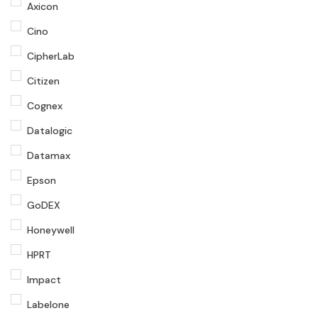
Axicon
Cino
CipherLab
Citizen
Cognex
Datalogic
Datamax
Epson
GoDEX
Honeywell
HPRT
Impact
Labelone