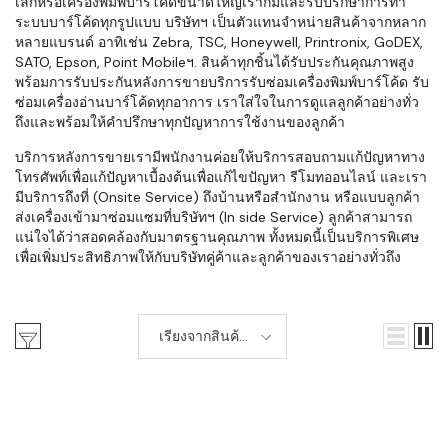
เล็กหรือเครื่องพิมพ์บาร์โค้ดขนาดใหญ่เราก็มีและรับปรึกษาการทำ
ระบบบาร์โค้ดทุกรูปแบบ บริษัทฯ เป็นตัวแทนจำหน่ายสินค้าจากหลาก
หลายแบรนด์ อาทิเช่น Zebra, TSC, Honeywell, Printronix, GoDEX,
SATO, Epson, Point Mobileฯ. สินค้าทุกชิ้นได้รับประกันคุณภาพสูง
พร้อมการรับประกันหลังการขายบริการรับซ่อมเครื่องพิมพ์บาร์โค้ด รับ
ซ่อมเครื่องอ่านบาร์โค้ดทุกอาการ เราใส่ใจในการดูแลลูกค้าอย่างทั่ว
ถึงและพร้อมให้คำปรึกษาทุกปัญหาการใช้งานของลูกค้า
บริการหลังการขายเรามีพนักงานค่อยให้บริการสอบถามแก้ปัญหาทาง
โทรศัพท์เพื่อแก้ปัญหาเบื้องต้นเพื่อแก้ไขปัญหา รีโมทออนไลน์ และเรา
มีบริการถึงที่ (Onsite Service) ถึงบ้านหรือสำนักงาน หรือแบบลูกค้า
ส่งเครื่องเข้ามาซ่อมแซมที่บริษัทฯ (In side Service) ลูกค้าสามารถ
แน่ใจได้ว่าสอดคล้องกับมาตรฐานคุณภาพ ทั้งหมดนี้เป็นบริการพิเศษ
เพื่อเพิ่มประสิทธิภาพให้กับบริษัทคู่ค้าและลูกค้าของเราอย่างทั่วถึง
เรียงจากสินค้า
ใหม่-เก่า