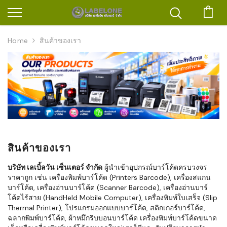
ตะก
Home
สินค้าของเรา
สินค้าของเรา
บริษัท เลเบิ้ลวัน เซ็นเตอร์ จำกัด
ผู้นำเข้าอุปกรณ์บาร์โค้ดครบวงจร
ราคาถูก เช่น เครื่องพิมพ์บาร์โค้ด (Printers Barcode), เครื่องสแกน
บาร์โค้ด, เครื่องอ่านบาร์โค้ด (Scanner Barcode), เครื่องอ่านบาร์
โค้ดไร้สาย (HandHeld Mobile Computer), เครื่องพิมพ์ใบเสร็จ (Slip
Thermal Printer), โปรแกรมออกแบบบาร์โค้ด, สติกเกอร์บาร์โค้ด,
ฉลากพิมพ์บาร์โค้ด, ผ้าหมึกริบบอนบาร์โค้ด เครื่องพิมพ์บาร์โค้ดขนาด