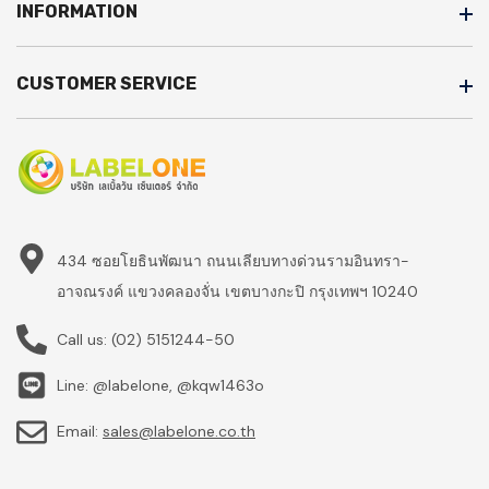
INFORMATION
CUSTOMER SERVICE
434 ซอยโยธินพัฒนา ถนนเลียบทางด่วนรามอินทรา-
อาจณรงค์ แขวงคลองจั่น เขตบางกะปิ กรุงเทพฯ 10240
Call us:
(02) 5151244-50
Line: @labelone, @kqw1463o
Email:
sales@labelone.co.th