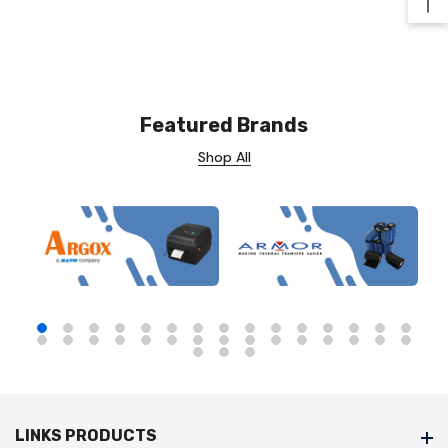
Ba
Featured Brands
Shop All
LINKS PRODUCTS