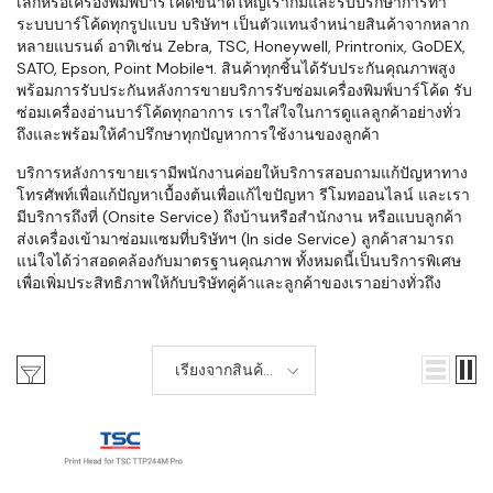
เล็กหรือเครื่องพิมพ์บาร์โค้ดขนาดใหญ่เราก็มีและรับปรึกษาการทำ
ระบบบาร์โค้ดทุกรูปแบบ บริษัทฯ เป็นตัวแทนจำหน่ายสินค้าจากหลาก
หลายแบรนด์ อาทิเช่น Zebra, TSC, Honeywell, Printronix, GoDEX,
SATO, Epson, Point Mobileฯ. สินค้าทุกชิ้นได้รับประกันคุณภาพสูง
พร้อมการรับประกันหลังการขายบริการรับซ่อมเครื่องพิมพ์บาร์โค้ด รับ
ซ่อมเครื่องอ่านบาร์โค้ดทุกอาการ เราใส่ใจในการดูแลลูกค้าอย่างทั่ว
ถึงและพร้อมให้คำปรึกษาทุกปัญหาการใช้งานของลูกค้า
บริการหลังการขายเรามีพนักงานค่อยให้บริการสอบถามแก้ปัญหาทาง
โทรศัพท์เพื่อแก้ปัญหาเบื้องต้นเพื่อแก้ไขปัญหา รีโมทออนไลน์ และเรา
มีบริการถึงที่ (Onsite Service) ถึงบ้านหรือสำนักงาน หรือแบบลูกค้า
ส่งเครื่องเข้ามาซ่อมแซมที่บริษัทฯ (In side Service) ลูกค้าสามารถ
แน่ใจได้ว่าสอดคล้องกับมาตรฐานคุณภาพ ทั้งหมดนี้เป็นบริการพิเศษ
เพื่อเพิ่มประสิทธิภาพให้กับบริษัทคู่ค้าและลูกค้าของเราอย่างทั่วถึง
เรียงจากสินค้า
ใหม่-เก่า