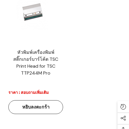
หัวพิมพ์เครื่องพิมพ์
สติ๊กเกอร์บาร์โค้ด TSC
Print Head for TSC
TTP244M Pro
ราคา : สอบถามเพิ่มเติม
หยิบลงตะกร้า
Re
Soc