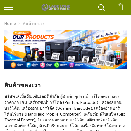
ตะก
Home
สินค้าของเรา
สินค้าของเรา
บริษัท เลเบิ้ลวัน เซ็นเตอร์ จำกัด
ผู้นำเข้าอุปกรณ์บาร์โค้ดครบวงจร
ราคาถูก เช่น เครื่องพิมพ์บาร์โค้ด (Printers Barcode), เครื่องสแกน
บาร์โค้ด, เครื่องอ่านบาร์โค้ด (Scanner Barcode), เครื่องอ่านบาร์
โค้ดไร้สาย (HandHeld Mobile Computer), เครื่องพิมพ์ใบเสร็จ (Slip
Thermal Printer), โปรแกรมออกแบบบาร์โค้ด, สติกเกอร์บาร์โค้ด,
ฉลากพิมพ์บาร์โค้ด, ผ้าหมึกริบบอนบาร์โค้ด เครื่องพิมพ์บาร์โค้ดขนาด