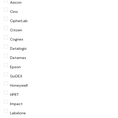
Axicon
Cino
CipherLab
Citizen
Cognex
Datalogic
Datamax
Epson
GoDEX
Honeywell
HPRT
Impact
Labelone