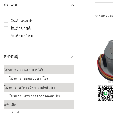
เลือกระบบ 
ประเภท
ควรเตรียมข
ก่อนเริ่มติดตั
การแสดงผ
สินค้าแนะนำ
ระบบบาร์โค
สินค้าขายดี
อุตสาหกรรมอ
สินค้ามาใหม่
ระบบบาร์โค
ส่งและโลจิส
หมวดหมู่
ระบบบาร์โค
ขายธุรกิจค้
โปรแกรมออกแบบบาร์โค้ด
การพัฒนาบ
โปรแกรมออกแบบบาร์โค้ด
อุตสาหกรร
โปรแกรมบริหารจัดการคลังสินค้า
ระบบบาร์โค
อุตสาหกรร
โปรแกรมบริหารจัดการคลังสินค้า
แท็บเล็ต
ระบบบาร์โค
อุตสาหกรรมเ