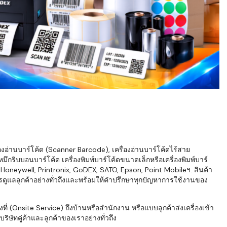
่องอ่านบาร์โค้ด (Scanner Barcode), เครื่องอ่านบาร์โค้ดไร้สาย
ึกริบบอนบาร์โค้ด เครื่องพิมพ์บาร์โค้ดขนาดเล็กหรือเครื่องพิมพ์บาร์
neywell, Printronix, GoDEX, SATO, Epson, Point Mobileฯ. สินค้า
ารดูแลลูกค้าอย่างทั่วถึงและพร้อมให้คำปรึกษาทุกปัญหาการใช้งานของ
่ (Onsite Service) ถึงบ้านหรือสำนักงาน หรือแบบลูกค้าส่งเครื่องเข้า
ิษัทคู่ค้าและลูกค้าของเราอย่างทั่วถึง