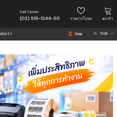
Call Center
(02) 515-1244-50
รายการโปรด
ตะกร้า
ดต่อเรา
THAI
Help
THAI
EN