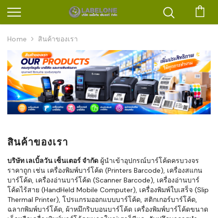
ตะก
Home
สินค้าของเรา
สินค้าของเรา
บริษัท เลเบิ้ลวัน เซ็นเตอร์ จำกัด
ผู้นำเข้าอุปกรณ์บาร์โค้ดครบวงจร
ราคาถูก เช่น เครื่องพิมพ์บาร์โค้ด (Printers Barcode), เครื่องสแกน
บาร์โค้ด, เครื่องอ่านบาร์โค้ด (Scanner Barcode), เครื่องอ่านบาร์
โค้ดไร้สาย (HandHeld Mobile Computer), เครื่องพิมพ์ใบเสร็จ (Slip
Thermal Printer), โปรแกรมออกแบบบาร์โค้ด, สติกเกอร์บาร์โค้ด,
ฉลากพิมพ์บาร์โค้ด, ผ้าหมึกริบบอนบาร์โค้ด เครื่องพิมพ์บาร์โค้ดขนาด