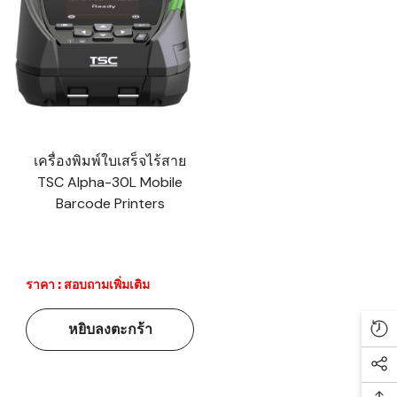
เครื่องพิมพ์ใบเสร็จไร้สาย
TSC Alpha-30L Mobile
Barcode Printers
ราคา : สอบถามเพิ่มเติม
หยิบลงตะกร้า
Re
Soc