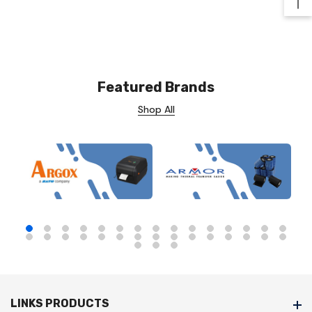
Ba
Featured Brands
Shop All
LINKS PRODUCTS