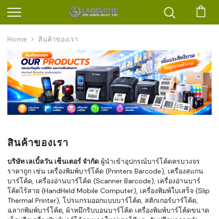
ตะก
Home
สินค้าของเรา
สินค้าของเรา
บริษัท เลเบิ้ลวัน เซ็นเตอร์ จำกัด
ผู้นำเข้าอุปกรณ์บาร์โค้ดครบวงจร
ราคาถูก เช่น เครื่องพิมพ์บาร์โค้ด (Printers Barcode), เครื่องสแกน
บาร์โค้ด, เครื่องอ่านบาร์โค้ด (Scanner Barcode), เครื่องอ่านบาร์
โค้ดไร้สาย (HandHeld Mobile Computer), เครื่องพิมพ์ใบเสร็จ (Slip
Thermal Printer), โปรแกรมออกแบบบาร์โค้ด, สติกเกอร์บาร์โค้ด,
ฉลากพิมพ์บาร์โค้ด, ผ้าหมึกริบบอนบาร์โค้ด เครื่องพิมพ์บาร์โค้ดขนาด