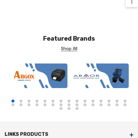
Ba
Featured Brands
Shop All
LINKS PRODUCTS