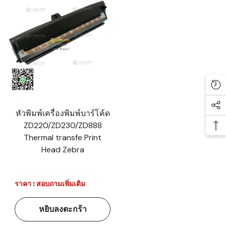
Re
Soc
หัวพิมพ์เครื่องพิมพ์บาร์โค้ด
ZD220/ZD230/ZD888
Ba
Thermal transfe Print
Head Zebra
ราคา : สอบถามเพิ่มเติม
หยิบลงตะกร้า