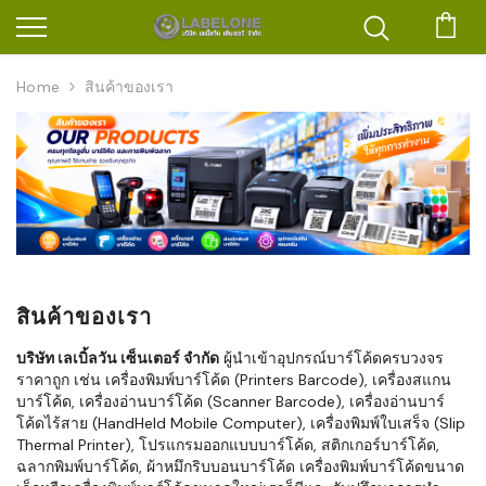
ตะก
Home
สินค้าของเรา
สินค้าของเรา
บริษัท เลเบิ้ลวัน เซ็นเตอร์ จำกัด
ผู้นำเข้าอุปกรณ์บาร์โค้ดครบวงจร
ราคาถูก เช่น เครื่องพิมพ์บาร์โค้ด (Printers Barcode), เครื่องสแกน
บาร์โค้ด, เครื่องอ่านบาร์โค้ด (Scanner Barcode), เครื่องอ่านบาร์
โค้ดไร้สาย (HandHeld Mobile Computer), เครื่องพิมพ์ใบเสร็จ (Slip
Thermal Printer), โปรแกรมออกแบบบาร์โค้ด, สติกเกอร์บาร์โค้ด,
ฉลากพิมพ์บาร์โค้ด, ผ้าหมึกริบบอนบาร์โค้ด เครื่องพิมพ์บาร์โค้ดขนาด