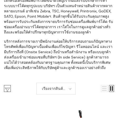
เล็กหรือเครื่องพิมพ์บาร์โค้ดขนาดใหญ่เราก็มีและรับปรึกษาการทำ
ระบบบาร์โค้ดทุกรูปแบบ บริษัทฯ เป็นตัวแทนจำหน่ายสินค้าจากหลาก
หลายแบรนด์ อาทิเช่น Zebra, TSC, Honeywell, Printronix, GoDEX,
SATO, Epson, Point Mobileฯ. สินค้าทุกชิ้นได้รับประกันคุณภาพสูง
พร้อมการรับประกันหลังการขายบริการรับซ่อมเครื่องพิมพ์บาร์โค้ด รับ
ซ่อมเครื่องอ่านบาร์โค้ดทุกอาการ เราใส่ใจในการดูแลลูกค้าอย่างทั่ว
ถึงและพร้อมให้คำปรึกษาทุกปัญหาการใช้งานของลูกค้า
บริการหลังการขายเรามีพนักงานค่อยให้บริการสอบถามแก้ปัญหาทาง
โทรศัพท์เพื่อแก้ปัญหาเบื้องต้นเพื่อแก้ไขปัญหา รีโมทออนไลน์ และเรา
มีบริการถึงที่ (Onsite Service) ถึงบ้านหรือสำนักงาน หรือแบบลูกค้า
ส่งเครื่องเข้ามาซ่อมแซมที่บริษัทฯ (In side Service) ลูกค้าสามารถ
แน่ใจได้ว่าสอดคล้องกับมาตรฐานคุณภาพ ทั้งหมดนี้เป็นบริการพิเศษ
เพื่อเพิ่มประสิทธิภาพให้กับบริษัทคู่ค้าและลูกค้าของเราอย่างทั่วถึง
เรียงจากสินค้า
ใหม่-เก่า