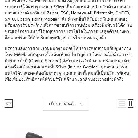
เล็กหรือเครื่องพิมพ์บาร์โค้ดขนาดใหญ่เราก็มีและรับปรึกษาการทำ
ระบบบาร์โค้ดทุกรูปแบบ บริษัทฯ เป็นตัวแทนจำหน่ายสินค้าจากหลาก
หลายแบรนด์ อาทิเช่น Zebra, TSC, Honeywell, Printronix, GoDEX,
SATO, Epson, Point Mobileฯ. สินค้าทุกชิ้นได้รับประกันคุณภาพสูง
พร้อมการรับประกันหลังการขายบริการรับซ่อมเครื่องพิมพ์บาร์โค้ด รับ
ซ่อมเครื่องอ่านบาร์โค้ดทุกอาการ เราใส่ใจในการดูแลลูกค้าอย่างทั่ว
ถึงและพร้อมให้คำปรึกษาทุกปัญหาการใช้งานของลูกค้า
บริการหลังการขายเรามีพนักงานค่อยให้บริการสอบถามแก้ปัญหาทาง
โทรศัพท์เพื่อแก้ปัญหาเบื้องต้นเพื่อแก้ไขปัญหา รีโมทออนไลน์ และเรา
มีบริการถึงที่ (Onsite Service) ถึงบ้านหรือสำนักงาน หรือแบบลูกค้า
ส่งเครื่องเข้ามาซ่อมแซมที่บริษัทฯ (In side Service) ลูกค้าสามารถ
แน่ใจได้ว่าสอดคล้องกับมาตรฐานคุณภาพ ทั้งหมดนี้เป็นบริการพิเศษ
เพื่อเพิ่มประสิทธิภาพให้กับบริษัทคู่ค้าและลูกค้าของเราอย่างทั่วถึง
เรียงจากสินค้า
ใหม่-เก่า