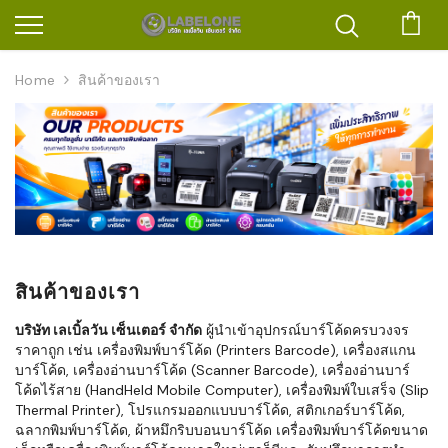
ตะก
Home
สินค้าของเรา
สินค้าของเรา
บริษัท เลเบิ้ลวัน เซ็นเตอร์ จำกัด
ผู้นำเข้าอุปกรณ์บาร์โค้ดครบวงจร
ราคาถูก เช่น เครื่องพิมพ์บาร์โค้ด (Printers Barcode), เครื่องสแกน
บาร์โค้ด, เครื่องอ่านบาร์โค้ด (Scanner Barcode), เครื่องอ่านบาร์
โค้ดไร้สาย (HandHeld Mobile Computer), เครื่องพิมพ์ใบเสร็จ (Slip
Thermal Printer), โปรแกรมออกแบบบาร์โค้ด, สติกเกอร์บาร์โค้ด,
ฉลากพิมพ์บาร์โค้ด, ผ้าหมึกริบบอนบาร์โค้ด เครื่องพิมพ์บาร์โค้ดขนาด