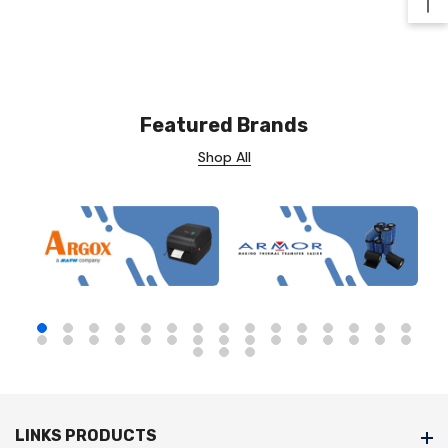
Ba
Featured Brands
Shop All
LINKS PRODUCTS