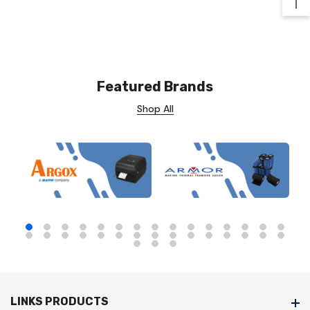
Ba
Featured Brands
Shop All
LINKS PRODUCTS