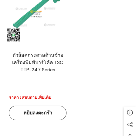
ตัวล็อคกระดาษด้านซ้าย
เครื่องพิมพ์บาร์โค้ด TSC
TTP-247 Series
ราคา : สอบถามเพิ่มเติม
หยิบลงตะกร้า
Re
Soc