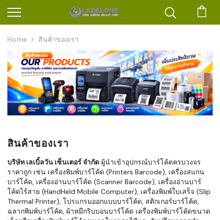
ตะก
Home
สินค้าของเรา
สินค้าของเรา
บริษัท เลเบิ้ลวัน เซ็นเตอร์ จำกัด
ผู้นำเข้าอุปกรณ์บาร์โค้ดครบวงจร
ราคาถูก เช่น เครื่องพิมพ์บาร์โค้ด (Printers Barcode), เครื่องสแกน
บาร์โค้ด, เครื่องอ่านบาร์โค้ด (Scanner Barcode), เครื่องอ่านบาร์
โค้ดไร้สาย (HandHeld Mobile Computer), เครื่องพิมพ์ใบเสร็จ (Slip
Thermal Printer), โปรแกรมออกแบบบาร์โค้ด, สติกเกอร์บาร์โค้ด,
ฉลากพิมพ์บาร์โค้ด, ผ้าหมึกริบบอนบาร์โค้ด เครื่องพิมพ์บาร์โค้ดขนาด